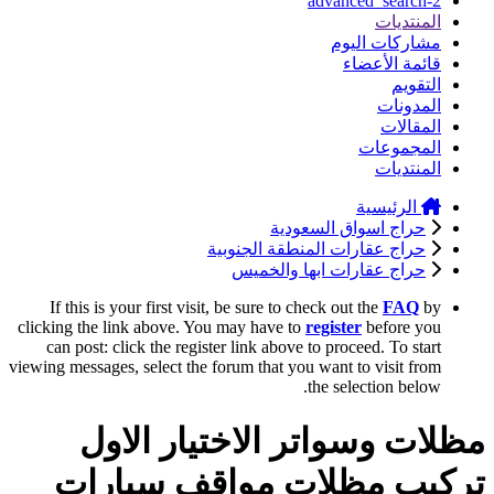
advanced_search-2
المنتديات
مشاركات اليوم
قائمة الأعضاء
التقويم
المدونات
المقالات
المجموعات
المنتديات
الرئيسية
حراج اسواق السعودية
حراج عقارات المنطقة الجنوبية
حراج عقارات ابها والخميس
If this is your first visit, be sure to check out the
FAQ
by
clicking the link above. You may have to
register
before you
can post: click the register link above to proceed. To start
viewing messages, select the forum that you want to visit from
the selection below.
مظلات وسواتر الاختيار الاول
تركيب مظلات مواقف سيارات