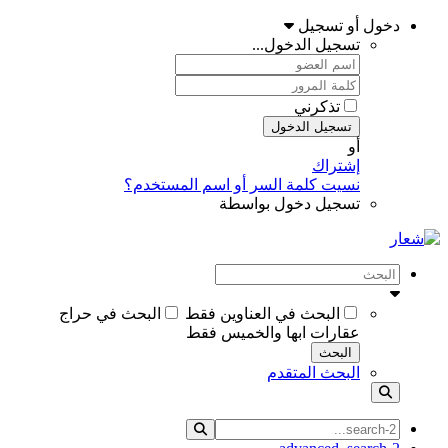
دخول أو تسجيل
تسجيل الدخول...
تذكرني
تسجيل الدخول
أو
إشتراك
نسيت كلمة السر أو اسم المستخدم؟
تسجيل دخول بواسطة
البحث في العناوين فقط
البحث في حراج
عقارات ابها والخميس فقط
البحث
البحث المتقدم