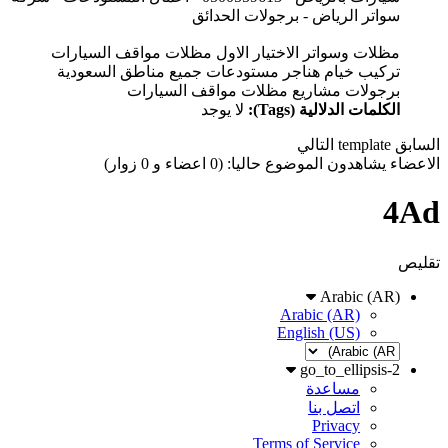
سواتر الرياض - برجولات الحدائق
مظلات وسواتر الاختيار الاول مظلات مواقف السيارات
تركيب خيام هناجر مستودعات جميع مناطق السعودية
برجولات مشاريع مظلات مواقف السيارات
الكلمات الدلالية (Tags):
لا يوجد
السابق
template
التالي
الاعضاء يشاهدون الموضوع حاليا: (0 اعضاء و 0 زوار)
4Ad
تقليص
Arabic (AR)
Arabic (AR)
English (US)
go_to_ellipsis-2
مساعدة
اتصل بنا
Privacy
Terms of Service