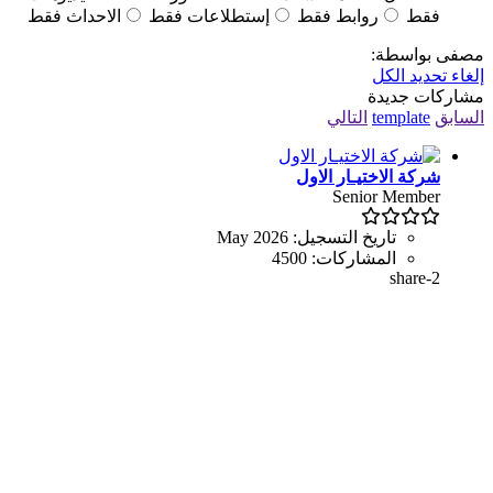
فقط
روابط فقط
إستطلاعات فقط
الاحداث فقط
مصفى بواسطة:
إلغاء تحديد الكل
مشاركات جديدة
السابق
template
التالي
شركة الاختيـار الاول
Senior Member
تاريخ التسجيل:
May 2026
المشاركات:
4500
share-2