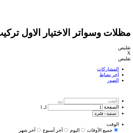
مظلات وسواتر الاختيار الاول تر
تقليص
X
تقليص
المشاركات
آخر نشاط
الصور
الصفحة
لـ
1
تصفية - فلترة
الوقت
جميع الأوقات
اليوم
آخر أسبوع
آخر شهر