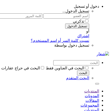
دخول أو تسجيل
تسجيل الدخول...
تذكرني
تسجيل الدخول
أو
إشتراك
نسيت كلمة السر أو اسم المستخدم؟
تسجيل دخول بواسطة
البحث في العناوين فقط
البحث في حراج عقارات ا
البحث
البحث المتقدم
المنتديات
المدونات
المقالات
المجموعات
المنتديات