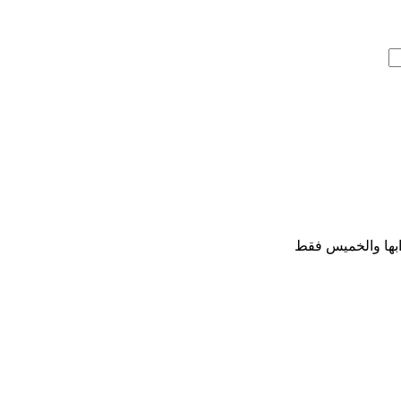
بها والخميس فقط