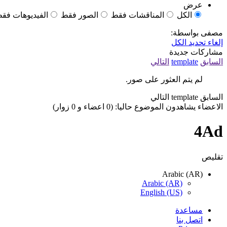
عرض
الكل
المناقشات فقط
الصور فقط
الفيديوهات فق
مصفى بواسطة:
إلغاء تحديد الكل
مشاركات جديدة
السابق
template
التالي
لم يتم العثور على صور.
السابق
template
التالي
الاعضاء يشاهدون الموضوع حاليا: (0 اعضاء و 0 زوار)
4Ad
تقليص
Arabic (AR)
Arabic (AR)
English (US)
مساعدة
اتصل بنا