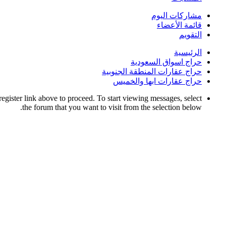
مشاركات اليوم
قائمة الأعضاء
التقويم
الرئيسية
حراج اسواق السعودية
حراج عقارات المنطقة الجنوبية
حراج عقارات ابها والخميس
register link above to proceed. To start viewing messages, select
the forum that you want to visit from the selection below.