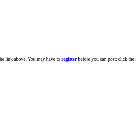
the link above. You may have to
register
before you can post: click the 