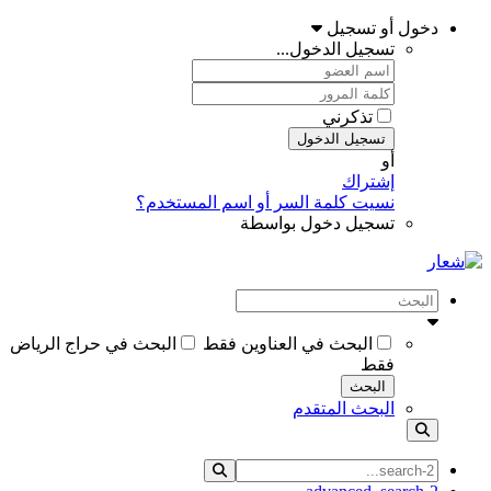
دخول أو تسجيل
تسجيل الدخول...
تذكرني
تسجيل الدخول
أو
إشتراك
نسيت كلمة السر أو اسم المستخدم؟
تسجيل دخول بواسطة
البحث في العناوين فقط
البحث في حراج الرياض
فقط
البحث
البحث المتقدم