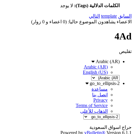
الكلمات الدلالية (Tags):
لا يوجد
السابق
template
التالي
الاعضاء يشاهدون الموضوع حاليا: (0 اعضاء و 0 زوار)
4Ad
تقليص
Arabic (AR)
Arabic (AR)
English (US)
go_to_ellipsis-2
مساعدة
اتصل بنا
Privacy
Terms of Service
الذهاب للأعلى
حراج اسواق السعودية
Powered by
vBulletin®
Version 6.1.1