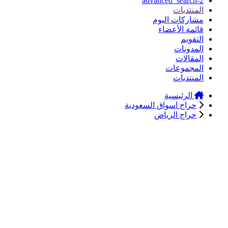
advanced_search-2
المنتديات
مشاركات اليوم
قائمة الأعضاء
التقويم
المدونات
المقالات
المجموعات
المنتديات
الرئيسية
حراج اسواق السعودية
حراج الرياض