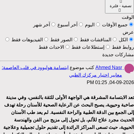
تصفية - فلترة
الوقت
جميع الأوقات
اليوم
آخر أسبوع
آخر شهر
عرض
الكل
المناقشات فقط
الصور فقط
الفيديوهات فقط
روابط فقط
إستطلاعات فقط
الاحداث فقط
مشاركات جديدة
كتب موضوع
ابتسامة هوليوود في قلب العاصمة:
معايير اختيار مركزك الطبي
04-09-2026, 01:25 PM
تعد الابتسامة المشرقة هي الواجهة الأولى للثقة بالنفس، وفي مدينة
صاخبة وحيوية، يصبح البحث عن الرعاية الصحية للأسنان رحلة تهدف
إلى الجمع بين الدقة الطبية والراحة النفسية. لم يعد طب الأسنان
الحديث مجرد علاج للألم، بل تحول إلى مزيج من الفن والهندسة
الحيوية، حيث تسعى المراكز الرائدة إلى تقديم حلول تجميلية وعلاجية