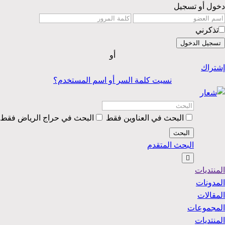
دخول أو تسجيل
تذكرني
تسجيل الدخول
أو
إشتراك
نسيت كلمة السر أو اسم المستخدم؟
البحث في العناوين فقط
البحث في حراج الرياض فقط
البحث
البحث المتقدم
المنتديات
المدونات
المقالات
المجموعات
المنتديات