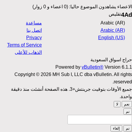
الاعضاء يشاهدون الموضوع حاليا: (0 اعضاء و 0 زوار)
4Ad
تقليص
Arabic (AR)
مساعدة
Arabic (AR)
اتصل بنا
Privacy
English (US)
Terms of Service
الذهاب للأعلى
حراج اسواق السعودية
Powered by
vBulletin®
Version 6.1.1
Copyright © 2026 MH Sub I, LLC dba vBulletin. All rights
reserved.
جميع الأوقات بتوقيت جرينتش+3. هذه الصفحة أنشئت منذ دقيقة
واحدة.
نعم
لا
تم
تم
إلغاء