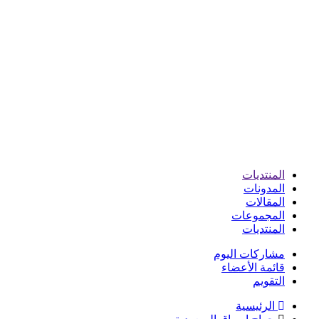
المنتديات
المدونات
المقالات
المجموعات
المنتديات
مشاركات اليوم
قائمة الأعضاء
التقويم
الرئيسية