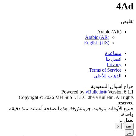
4Ad
تقليص
Arabic (AR)
Arabic (AR)
English (US)
مساعدة
اتصل بنا
Privacy
Terms of Service
الذهاب للأعلى
حراج اسواق السعودية
Powered by
vBulletin®
Version 6.1.1
Copyright © 2026 MH Sub I, LLC dba vBulletin. All rights
reserved.
جميع الأوقات بتوقيت جرينتش+3. هذه الصفحة أنشئت منذ دقيقة
واحدة.
يعمل...
نعم
لا
تم