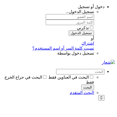
دخول أو تسجيل
تسجيل الدخول...
تذكرني
تسجيل الدخول
أو
إشتراك
نسيت كلمة السر أو اسم المستخدم؟
تسجيل دخول بواسطة
البحث في العناوين فقط
البحث في حراج الخرج
فقط
البحث
البحث المتقدم