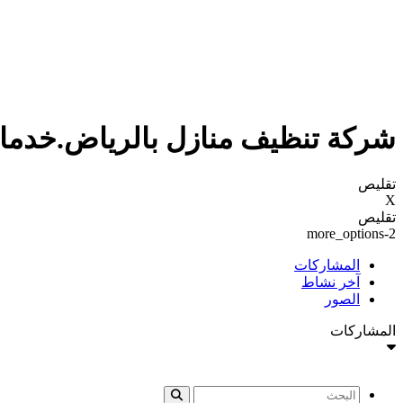
شركة تنظيف منازل بالرياض.خدمات تنظ
تقليص
X
تقليص
more_options-2
المشاركات
آخر نشاط
الصور
المشاركات