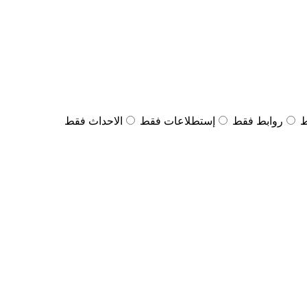
ط
روابط فقط
إستطلاعات فقط
الاحداث فقط