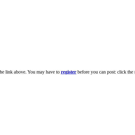
the link above. You may have to
register
before you can post: click the 