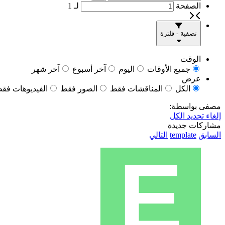
الصفحة
لـ
1
تصفية - فلترة
الوقت
جميع الأوقات
اليوم
آخر أسبوع
آخر شهر
عرض
الكل
المناقشات فقط
الصور فقط
الفيديوهات فق
مصفى بواسطة:
إلغاء تحديد الكل
مشاركات جديدة
السابق
template
التالي