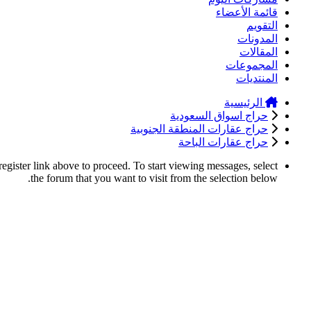
قائمة الأعضاء
التقويم
المدونات
المقالات
المجموعات
المنتديات
الرئيسية
حراج اسواق السعودية
حراج عقارات المنطقة الجنوبية
حراج عقارات الباحة
register link above to proceed. To start viewing messages, select
the forum that you want to visit from the selection below.