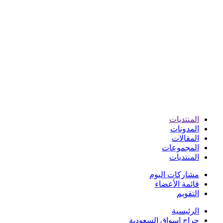
المنتديات
المدونات
المقالات
المجموعات
المنتديات
مشاركات اليوم
قائمة الأعضاء
التقويم
الرئيسية
حراج اسواق السعودية