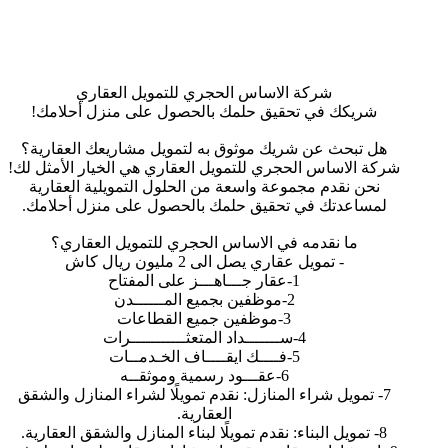
شركة الاساس الحجري للتمويل العقاري
شريكك في تحقيق حلمك بالحصول على منزل أحلامك!
هل تبحث عن شريك موثوق به لتمويل مشاريعك العقارية؟
شركة الاساس الحجري للتمويل العقاري هي الخيار الأمثل لك!
نحن نقدم مجموعة واسعة من الحلول التمويلية العقارية
لمساعدتك في تحقيق حلمك بالحصول على منزل أحلامك.
ما نقدمه في الاساس الحجري للتمويل العقاري؟
- تمويل عقاري يصل الى 2 مليون ريال كاش
1-عقار جـــاهـــز على المفتاح
2-موظفين بجميع المــــــدن
3-موظفين جميع القطاعات
4-ســـــــداد المتعثـــــــــــرات
5-فــــك ايقــــاف الخـدمــات
6-عقـــود رسمية وموثقــه
7- تمويل شراء المنازل: نقدم تمويلًا لشراء المنازل والشقق
العقارية.
8- تمويل البناء: نقدم تمويلًا لبناء المنازل والشقق العقارية.