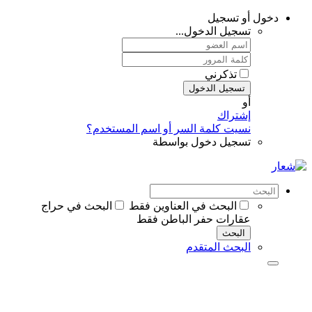
دخول أو تسجيل
تسجيل الدخول...
تذكرني
تسجيل الدخول
أو
إشتراك
نسيت كلمة السر أو اسم المستخدم؟
تسجيل دخول بواسطة
البحث في العناوين فقط
البحث في حراج
عقارات حفر الباطن فقط
البحث
البحث المتقدم