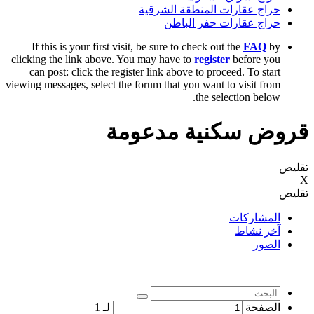
حراج عقارات المنطقة الشرقية
حراج عقارات حفر الباطن
If this is your first visit, be sure to check out the
FAQ
by
clicking the link above. You may have to
register
before you
can post: click the register link above to proceed. To start
viewing messages, select the forum that you want to visit from
the selection below.
قروض سكنية مدعومة
تقليص
X
تقليص
المشاركات
آخر نشاط
الصور
الصفحة
لـ
1