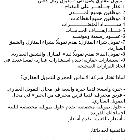
- تمويل عقاري يصل الى 2 مليون ريال كاش
1-عقار جـــاهـــز على المفتاح
2-موظفين بجميع المــــــدن
3-موظفين جميع القطاعات
4-ســـــــداد المتعثـــــــــــرات
5-فــــك ايقــــاف الخـدمــات
6-عقـــود رسمية وموثقــه
7- تمويل شراء المنازل: نقدم تمويلًا لشراء المنازل والشقق
العقارية.
8- تمويل البناء: نقدم تمويلًا لبناء المنازل والشقق العقارية.
9- استشارات عقارية: نقدم استشارات عقارية لمساعدتك في
اتخاذ القرارات الصحيحة.
لماذا تختار شركة الاساس الحجري للتمويل العقاري؟
- خبرة واسعة: لدينا خبرة واسعة في مجال التمويل العقاري.
- فريق محترف: لدينا فريق محترف من الخبراء في مجال
التمويل العقاري.
- حلول تمويلية مخصصة: نقدم حلول تمويلية مخصصة لتلبية
احتياجاتك الفريدة.
- أسعار تنافسية: نقدم أسعار
تنافسية لخدماتنا.