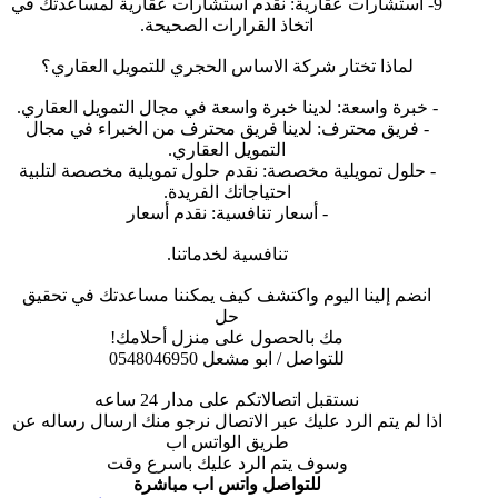
9- استشارات عقارية: نقدم استشارات عقارية لمساعدتك في
اتخاذ القرارات الصحيحة.
لماذا تختار شركة الاساس الحجري للتمويل العقاري؟
- خبرة واسعة: لدينا خبرة واسعة في مجال التمويل العقاري.
- فريق محترف: لدينا فريق محترف من الخبراء في مجال
التمويل العقاري.
- حلول تمويلية مخصصة: نقدم حلول تمويلية مخصصة لتلبية
احتياجاتك الفريدة.
- أسعار تنافسية: نقدم أسعار
تنافسية لخدماتنا.
انضم إلينا اليوم واكتشف كيف يمكننا مساعدتك في تحقيق
حل
مك بالحصول على منزل أحلامك!
للتواصل / ابو مشعل 0548046950
نستقبل اتصالاتكم على مدار 24 ساعه
اذا لم يتم الرد عليك عبر الاتصال نرجو منك ارسال رساله عن
طريق الواتس اب
وسوف يتم الرد عليك باسرع وقت
للتواصل واتس اب مباشرة