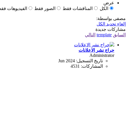
عرض
الكل
المناقشات فقط
الصور فقط
الفيديوهات فق
مصفى بواسطة:
إلغاء تحديد الكل
مشاركات جديدة
السابق
template
التالي
حراج نشر الاعلانات
Administrator
تاريخ التسجيل:
Jun 2024
المشاركات:
4531