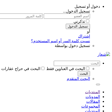
دخول أو تسجيل
تسجيل الدخول...
تذكرني
تسجيل الدخول
أو
إشتراك
نسيت كلمة السر أو اسم المستخدم؟
تسجيل دخول بواسطة
البحث في العناوين فقط
البحث في حراج عقارات 
البحث
البحث المتقدم
المنتديات
المدونات
المقالات
المجموعات
المنتديات