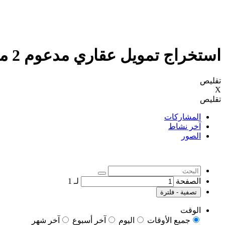
استخراج تمويل عقاري مدعوم 2 مليون كاش
تقليص
X
تقليص
المشاركات
آخر نشاط
الصور
الصفحة
لـ
1
تصفية - فلترة
الوقت
جميع الأوقات
اليوم
آخر أسبوع
آخر شهر