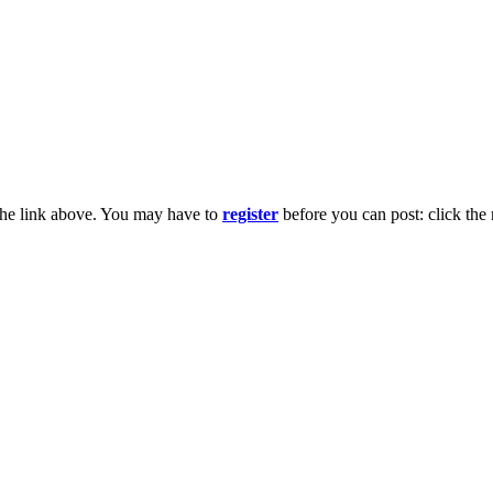
the link above. You may have to
register
before you can post: click the 