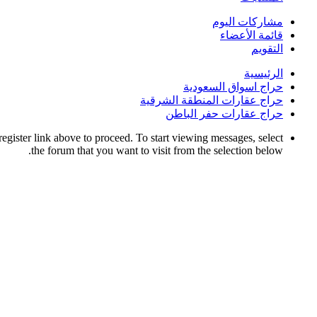
مشاركات اليوم
قائمة الأعضاء
التقويم
الرئيسية
حراج اسواق السعودية
حراج عقارات المنطقة الشرقية
حراج عقارات حفر الباطن
register link above to proceed. To start viewing messages, select
the forum that you want to visit from the selection below.