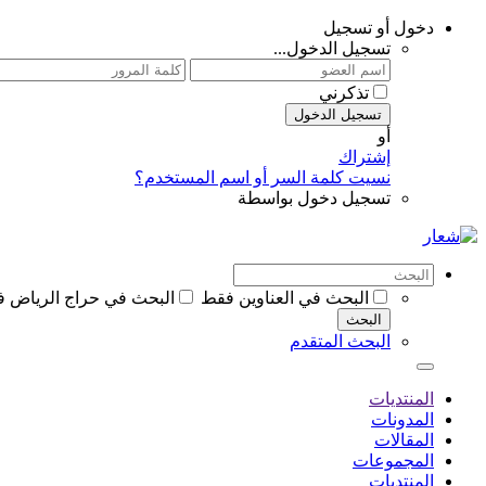
دخول أو تسجيل
تسجيل الدخول...
تذكرني
تسجيل الدخول
أو
إشتراك
نسيت كلمة السر أو اسم المستخدم؟
تسجيل دخول بواسطة
البحث في العناوين فقط
البحث في حراج الرياض 
البحث
البحث المتقدم
المنتديات
المدونات
المقالات
المجموعات
المنتديات