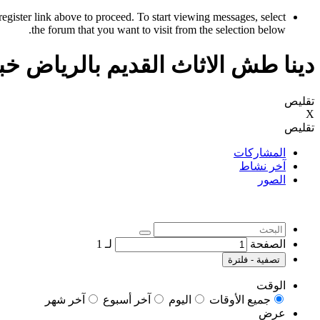
register link above to proceed. To start viewing messages, select
the forum that you want to visit from the selection below.
دينا طش الاثاث القديم بالرياض خ
تقليص
X
تقليص
المشاركات
آخر نشاط
الصور
الصفحة
لـ
1
تصفية - فلترة
الوقت
جميع الأوقات
اليوم
آخر أسبوع
آخر شهر
عرض