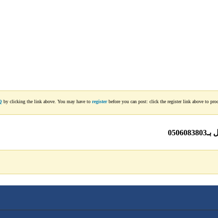
Q
by clicking the link above. You may have to
register
before you can post: click the register link above to pro