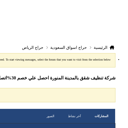
حراج اسواق السعودية
حراج الرياض
الرئيسية
ceed. To start viewing messages, select the forum that you want to visit from the selection below.
شركة تنظيف شقق بالمدينة المنورة احصل علي خصم 30%اتصل بـ0506083803
المشاركات
آخر نشاط
الصور