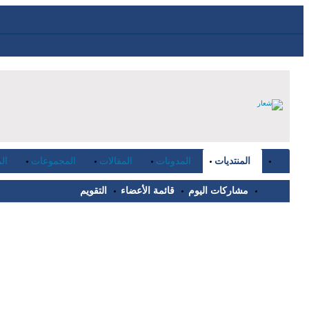
المنتديات
المدونات
المقالات
المجموعات
ال
مشاركات اليوم
قائمة الأعضاء
التقويم