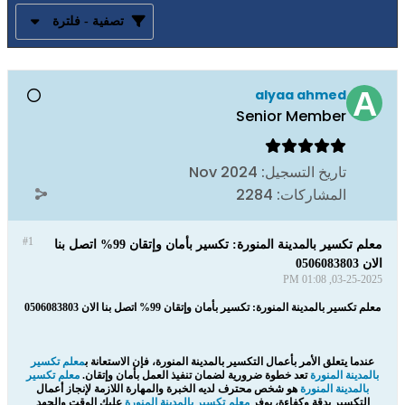
تصفية - فلترة
alyaa ahmed
Senior Member
تاريخ التسجيل:
Nov 2024
المشاركات:
2284
#1
معلم تكسير بالمدينة المنورة: تكسير بأمان وإتقان 99% اتصل بنا
الان 0506083803
03-25-2025, 01:08 PM
معلم تكسير بالمدينة المنورة: تكسير بأمان وإتقان 99% اتصل بنا الان 0506083803
عندما يتعلق الأمر بأعمال التكسير بالمدينة المنورة، فإن الاستعانة ب
معلم تكسير
بالمدينة المنورة
تعد خطوة ضرورية لضمان تنفيذ العمل بأمان وإتقان.
معلم تكسير
بالمدينة المنورة
هو شخص محترف لديه الخبرة والمهارة اللازمة لإنجاز أعمال
التكسير بدقة وكفاءة، يوفر
معلم تكسير بالمدينة المنورة
عليك الوقت والجهد