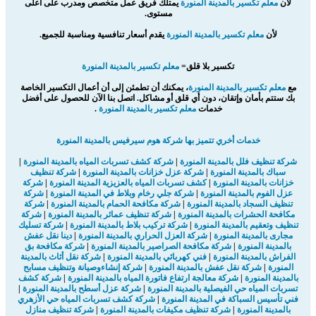
لأن
معلم تكسير بالمدينة المنورة
يمتلك فريق عمل متخصص ومدرب على أعلى
مستوى.
لأن
معلم تكسير بالمدينة المنورة
يقدم أسعار تنافسية ومناسبة للجميع.
تكسير بلا قلق=
معلم تكسير بالمدينة المنورة
مع
معلم تكسير بالمدينة المنورة
، يمكنك أن تطمئن إلى أن أعمال التكسير الخاصة
بك ستتم بأمان وإتقان، دون أي قلق أو مشاكل. اتصل بنا الآن للحصول على أفضل
خدمات
معلم تكسير بالمدينة المنورة
.
خدمات أخري تتميز بها شركة هوم سيرفيس بالمدينة المنورة
شركة تنظيف فلل بالمدينة المنورة
|
شركة كشف تسربات المياه بالمدينة المنورة
|
سباك بالمدينة المنورة
|
شركة عزل خزانات بالمدينة المنورة
|
شركة تنظيف
خزانات بالمدينة المنورة
|
كشف تسربات المياه بالعزيزية المدينة المنورة
|
شركة
عزل الفوم بالمدينة المنورة
|
شركة جلي رخام وبلاط في المدينة المنورة
|
شركة
تنظيف السجاد بالمدينة المنورة
|
شركة مكافحة الحمام بالمدينة المنورة
|
شركة
مكافحة الحشرات بالمدينة المنورة
|
شركة تنظيف عمائر بالمدينة المنورة
|
شركة
تنظيف وتعقيم بالمدينة المنورة
|
شركة تركيب بلاط بالمدينة المنورة
|
شركة تسليك
مجارى بالمدينة المنورة
|
شركة العزل الحراري بالمدينة المنورة
|
دينا نقل عفش
بالمدينة المنورة
|
شركة مكافحة الصراصير بالمدينة المنورة
|
شركة مكافحة بق
الفراش بالمدينة المنورة
|
فني كهربائي بالمدينة المنورة
|
شركة نقل أثاث بالمدينة
المنورة
|
شركة نقل عفش بالمدينة المنورة
|
شركة إنشاءوصيانة وتنظيف مسابح
بالمدينة المنورة
|
شركة معالجة ارتفاع فاتورة المياه بالمدينة المنورة
|
شركة كشف
تسربات المياه حي الفيصلية بالمدينة المنورة
|
شركة عزل أسطح بالمدينة المنورة
|
فني تأسيس السباكة في المدينة المنورة
|
شركة كشف تسربات المياه حي الأزهري
بالمدينة المنورة
|
شركة تنظيف مكيفات بالمدينة المنورة
|
شركة تنظيف منازل