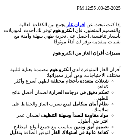
03-25-2025, 12:55 PM
إذا كنت تبحث عن
افران غاز
​ يجمع بين الكفاءة العالية
والتصميم المتطور، فإن
الكترو هوم
توفر لك أحدث الموديلات
بأسعار تنافسية. احصل على تجربة طهي سهلة وآمنة مع
تقنيات متقدمة توفر لك أداءً موثوقًا.
مميزات أفران الغاز من الكترو هوم
أفران الغاز المتوفرة لدى
الكترو هوم
مصممة بعناية لتلبية
مختلف الاحتياجات، ومن أبرز مميزاتها:
شعلات متعددة بأحجام مختلفة
لطهي أسرع وأكثر
كفاءة.
تحكم دقيق في درجات الحرارة
لضمان أفضل نتائج
للطهي.
نظام أمان متكامل
لمنع تسرب الغاز والحفاظ على
سلامتك.
مواد مقاومة للصدأ وسهلة التنظيف
لضمان عمر
افتراضي أطول.
تصميم أنيق ومتين
يتناسب مع جميع أنواع المطابخ.
كفاءة عالية في استهلاك الغاز
لتوفير الطاقة وتقليل