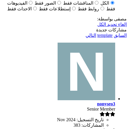
الكل
المناقشات فقط
الصور فقط
الفيديوهات
فقط
روابط فقط
إستطلاعات فقط
الاحداث فقط
مصفى بواسطة:
إلغاء تحديد الكل
مشاركات جديدة
السابق
template
التالي
nonyseo3
Senior Member
تاريخ التسجيل:
Nov 2024
المشاركات:
383