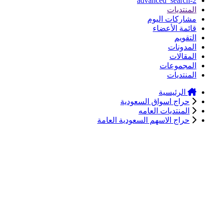
advanced_search-2
المنتديات
مشاركات اليوم
قائمة الأعضاء
التقويم
المدونات
المقالات
المجموعات
المنتديات
الرئيسية
حراج اسواق السعودية
المنتديات العامه
حراج الاسهم السعودية العامة