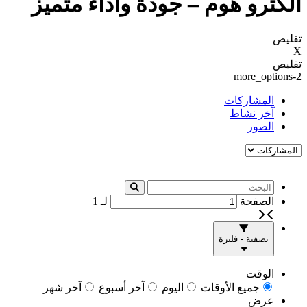
الكترو هوم – جودة وأداء متميز
تقليص
X
تقليص
more_options-2
المشاركات
آخر نشاط
الصور
الصفحة
لـ
1
تصفية - فلترة
الوقت
جميع الأوقات
اليوم
آخر أسبوع
آخر شهر
عرض