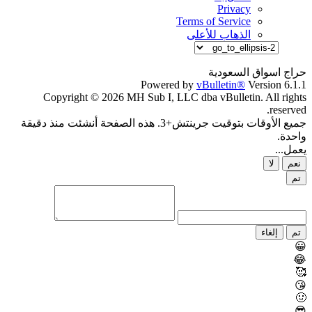
Privacy
Terms of Service
الذهاب للأعلى
حراج اسواق السعودية
Powered by
vBulletin®
Version 6.1.1
Copyright © 2026 MH Sub I, LLC dba vBulletin. All rights
reserved.
جميع الأوقات بتوقيت جرينتش+3. هذه الصفحة أنشئت منذ دقيقة
واحدة.
يعمل...
نعم
لا
تم
تم
إلغاء
😀
😂
🥰
😘
🤢
😎