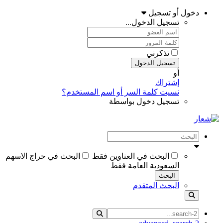
دخول أو تسجيل
تسجيل الدخول...
تذكرني
تسجيل الدخول
أو
إشتراك
نسيت كلمة السر أو اسم المستخدم؟
تسجيل دخول بواسطة
البحث في العناوين فقط
البحث في حراج الاسهم
السعودية العامة فقط
البحث
البحث المتقدم