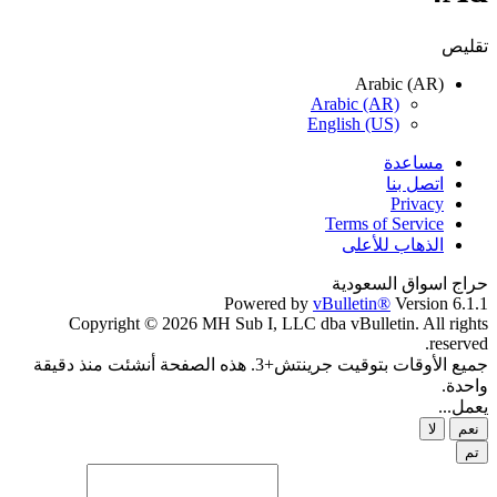
تقليص
Arabic (AR)
Arabic (AR)
English (US)
مساعدة
اتصل بنا
Privacy
Terms of Service
الذهاب للأعلى
حراج اسواق السعودية
Powered by
vBulletin®
Version 6.1.1
Copyright © 2026 MH Sub I, LLC dba vBulletin. All rights
reserved.
جميع الأوقات بتوقيت جرينتش+3. هذه الصفحة أنشئت منذ دقيقة
واحدة.
يعمل...
نعم
لا
تم