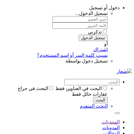
دخول أو تسجيل
تسجيل الدخول...
تذكرني
تسجيل الدخول
أو
إشتراك
نسيت كلمة السر أو اسم المستخدم؟
تسجيل دخول بواسطة
البحث في العناوين فقط
البحث في حراج
عقارات حائل فقط
البحث
البحث المتقدم
المنتديات
المدونات
المقالات