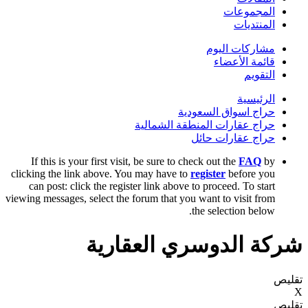
المجموعات
المنتديات
مشاركات اليوم
قائمة الأعضاء
التقويم
الرئيسية
حراج اسواق السعودية
حراج عقارات المنطقة الشمالية
حراج عقارات حائل
If this is your first visit, be sure to check out the
FAQ
by
clicking the link above. You may have to
register
before you
can post: click the register link above to proceed. To start
viewing messages, select the forum that you want to visit from
the selection below.
شركة الدوسري العقارية
تقليص
X
تقليص