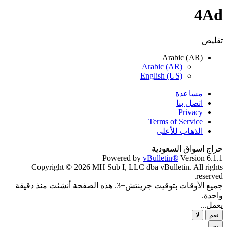
4Ad
تقليص
Arabic (AR)
Arabic (AR)
English (US)
مساعدة
اتصل بنا
Privacy
Terms of Service
الذهاب للأعلى
حراج اسواق السعودية
Powered by
vBulletin®
Version 6.1.1
Copyright © 2026 MH Sub I, LLC dba vBulletin. All rights
reserved.
جميع الأوقات بتوقيت جرينتش+3. هذه الصفحة أنشئت منذ دقيقة
واحدة.
يعمل...
نعم
لا
تم