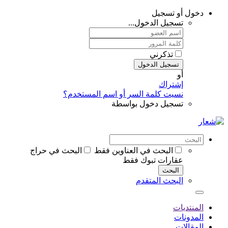
دخول أو تسجيل
تسجيل الدخول...
تذكرني
تسجيل الدخول
أو
إشتراك
نسيت كلمة السر أو اسم المستخدم؟
تسجيل دخول بواسطة
البحث في العناوين فقط
البحث في حراج
عقارات تبوك فقط
البحث
البحث المتقدم
المنتديات
المدونات
المقالات