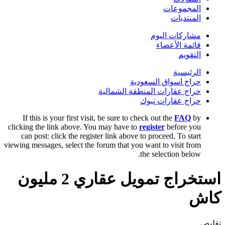
المجموعات
المنتديات
مشاركات اليوم
قائمة الأعضاء
التقويم
الرئيسية
حراج اسواق السعودية
حراج عقارات المنطقة الشمالية
حراج عقارات تبوك
If this is your first visit, be sure to check out the
FAQ
by
clicking the link above. You may have to
register
before you
can post: click the register link above to proceed. To start
viewing messages, select the forum that you want to visit from
the selection below.
استخراج تمويل عقاري 2 مليون
كاش
تقليص