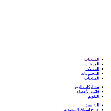
المنتديات
المدونات
المقالات
المجموعات
المنتديات
مشاركات اليوم
قائمة الأعضاء
التقويم
الرئيسية
حراج اسواق السعودية