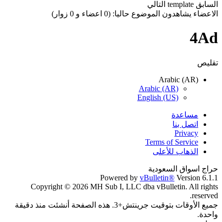
السابق
template
التالي
الاعضاء يشاهدون الموضوع حاليا: (0 اعضاء و 0 زوار)
4Ad
تقليص
Arabic (AR)
Arabic (AR)
English (US)
مساعدة
اتصل بنا
Privacy
Terms of Service
الذهاب للأعلى
حراج اسواق السعودية
Powered by
vBulletin®
Version 6.1.1
Copyright © 2026 MH Sub I, LLC dba vBulletin. All rights
reserved.
جميع الأوقات بتوقيت جرينتش+3. هذه الصفحة أنشئت منذ دقيقة
واحدة.