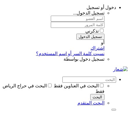
دخول أو تسجيل
تسجيل الدخول...
تذكرني
تسجيل الدخول
أو
إشتراك
نسيت كلمة السر أو اسم المستخدم؟
تسجيل دخول بواسطة
البحث في العناوين فقط
البحث في حراج الرياض
فقط
البحث
البحث المتقدم