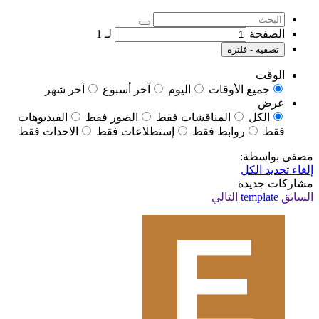
الصفحة
لـ
1
تصفية - فلترة
الوقت
جميع الأوقات
اليوم
آخر أسبوع
آخر شهر
عرض
الكل
المناقشات فقط
الصور فقط
الفيديوهات
فقط
روابط فقط
إستطلاعات فقط
الاحداث فقط
مصفى بواسطة:
إلغاء تحديد الكل
مشاركات جديدة
السابق
template
التالي