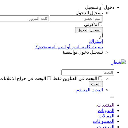
دخول أو تسجيل
تسجيل الدخول...
تذكرني
تسجيل الدخول
أو
إشتراك
نسيت كلمة السر أو اسم المستخدم؟
تسجيل دخول بواسطة
البحث في العناوين فقط
البحث في حراج الاعلانات
البحث
البحث المتقدم
المنتديات
المدونات
المقالات
المجموعات
المنتديات