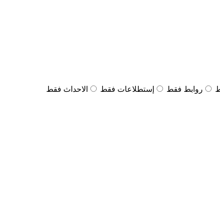
ط
روابط فقط
إستطلاعات فقط
الاحداث فقط