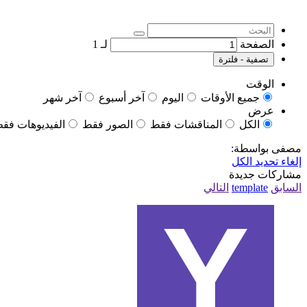
الصفحة
لـ
1
تصفية - فلترة
الوقت
جميع الأوقات
اليوم
آخر أسبوع
آخر شهر
عرض
الكل
المناقشات فقط
الصور فقط
الفيديوهات فق
مصفى بواسطة:
إلغاء تحديد الكل
مشاركات جديدة
السابق
template
التالي