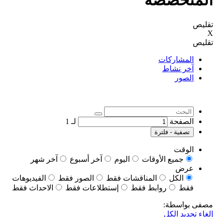
المتخصصة
تقليص
X
تقليص
المشاركات
آخر نشاط
الصور
الصفحة
لـ
1
تصفية - فلترة
الوقت
جميع الأوقات
اليوم
آخر أسبوع
آخر شهر
عرض
الكل
المناقشات فقط
الصور فقط
الفيديوهات
فقط
روابط فقط
إستطلاعات فقط
الاحداث فقط
مصفى بواسطة:
إلغاء تحديد الكل