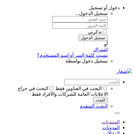
دخول أو تسجيل
تسجيل الدخول...
تذكرني
تسجيل الدخول
أو
إشتراك
نسيت كلمة السر أو اسم المستخدم؟
تسجيل دخول بواسطة
البحث في العناوين فقط
البحث في حراج
الاعلانات العامة للشركات والأفراد فقط
البحث
البحث المتقدم
المنتديات
المدونات
المقالات