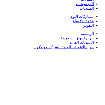
المجموعات
المنتديات
مشاركات اليوم
قائمة الأعضاء
التقويم
الرئيسية
حراج اسواق السعودية
المنتديات العامه
حراج الاعلانات العامة للشركات والأفراد