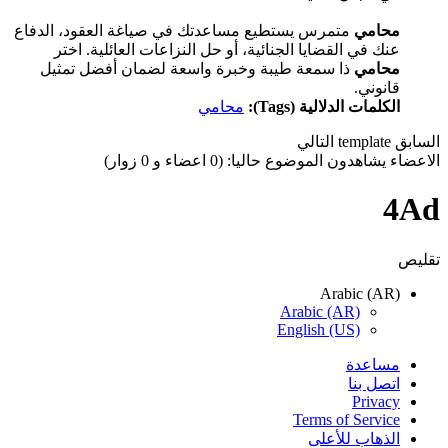
محامي
متمرس يستطيع مساعدتك في صياغة العقود، الدفاع
عنك في القضايا الجنائية، أو حل النزاعات العائلية. اختر
محامي
ذا سمعة طيبة وخبرة واسعة لضمان أفضل تمثيل
قانوني.
الكلمات الدلالية (Tags):
محامي
السابق
template
التالي
الاعضاء يشاهدون الموضوع حاليا: (0 اعضاء و 0 زوار)
4Ad
تقليص
Arabic (AR)
Arabic (AR)
English (US)
مساعدة
اتصل بنا
Privacy
Terms of Service
الذهاب للأعلى