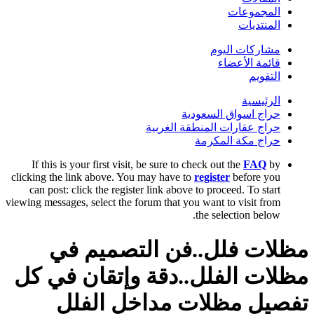
المجموعات
المنتديات
مشاركات اليوم
قائمة الأعضاء
التقويم
الرئيسية
حراج اسواق السعودية
حراج عقارات المنطقة الغربية
حراج مكة المكرمة
If this is your first visit, be sure to check out the
FAQ
by
clicking the link above. You may have to
register
before you
can post: click the register link above to proceed. To start
viewing messages, select the forum that you want to visit from
the selection below.
مظلات فلل..فن التصميم في
مظلات الفلل..دقة وإتقان في كل
تفصيل مظلات مداخل الفلل