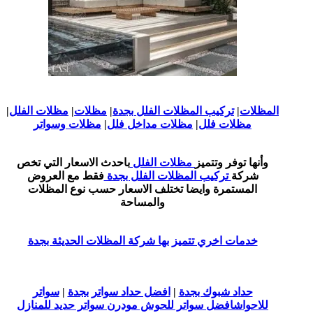
المظلات
|
تركيب المظلات الفلل بجدة
|
مظلات
|
مظلات الفلل
|
مظلات فلل
|
مظلات مداخل فلل
|
مظلات وسواتر
وأنها توفر وتتميز
مظلات الفلل
باحدث الاسعار التي تخص
شركة
تركيب المظلات الفلل بجدة
فقط مع العروض
المستمرة وايضا تختلف الاسعار حسب نوع المظلات
والمساحة
خدمات اخري تتميز بها شركة المظلات الحديثة بجدة
حداد شبوك بجدة
|
افضل حداد سواتر بجدة
|
سواتر
للاحواشافضل سواتر للحوش مودرن سواتر حديد للمنازل