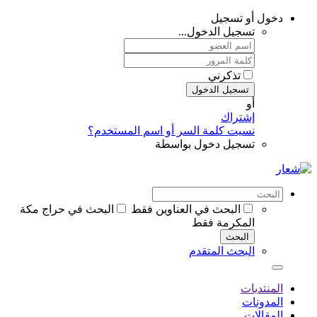
دخول أو تسجيل
تسجيل الدخول...
تذكرني
تسجيل الدخول
أو
إشتراك
نسيت كلمة السر أو اسم المستخدم؟
تسجيل دخول بواسطة
البحث في العناوين فقط
البحث في حراج مكة
المكرمة فقط
البحث
البحث المتقدم
المنتديات
المدونات
المقالات