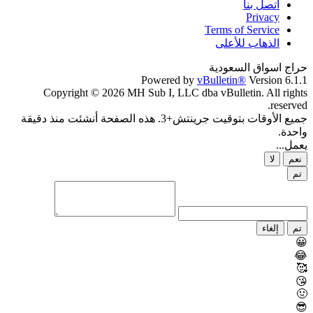
اتصل بنا
Privacy
Terms of Service
الذهاب للأعلى
حراج اسواق السعودية
Powered by
vBulletin®
Version 6.1.1
Copyright © 2026 MH Sub I, LLC dba vBulletin. All rights
reserved.
جميع الأوقات بتوقيت جرينتش+3. هذه الصفحة أنشئت منذ دقيقة
واحدة.
يعمل...
نعم
لا
تم
تم
إلغاء
😀
😂
🥰
😘
🤢
😎