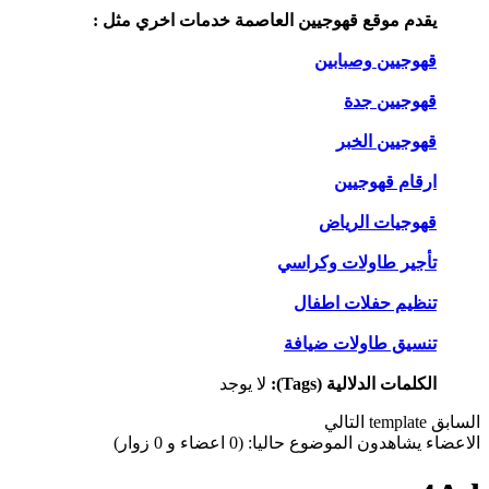
يقدم موقع قهوجيين العاصمة خدمات اخري مثل :
قهوجيين وصبابين
قهوجيين جدة
قهوجيين الخبر
ارقام قهوجيين
قهوجيات الرياض
تأجير طاولات وكراسي
تنظيم حفلات اطفال
تنسيق طاولات ضيافة
الكلمات الدلالية (Tags):
لا يوجد
السابق
template
التالي
الاعضاء يشاهدون الموضوع حاليا: (0 اعضاء و 0 زوار)