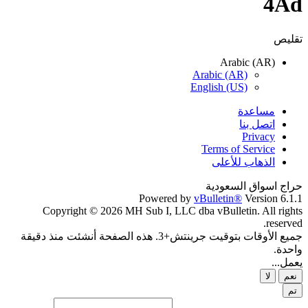
4Ad
تقليص
Arabic (AR)
Arabic (AR)
English (US)
مساعدة
اتصل بنا
Privacy
Terms of Service
الذهاب للأعلى
حراج اسواق السعودية
Powered by
vBulletin®
Version 6.1.1
Copyright © 2026 MH Sub I, LLC dba vBulletin. All rights
reserved.
جميع الأوقات بتوقيت جرينتش+3. هذه الصفحة أنشئت منذ دقيقة
واحدة.
يعمل...
نعم
لا
تم