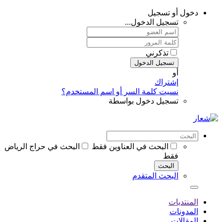
دخول أو تسجيل
تسجيل الدخول...
تذكرني
تسجيل الدخول
أو
إشتراك
نسيت كلمة السر أو اسم المستخدم؟
تسجيل دخول بواسطة
البحث في العناوين فقط
البحث في حراج الرياض
فقط
البحث
البحث المتقدم
المنتديات
المدونات
المقالات