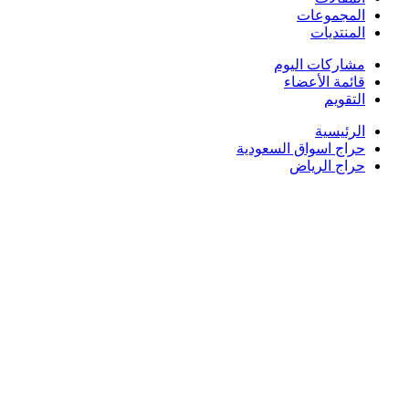
المجموعات
المنتديات
مشاركات اليوم
قائمة الأعضاء
التقويم
الرئيسية
حراج اسواق السعودية
حراج الرياض