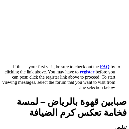
If this is your first visit, be sure to check out the
FAQ
by
clicking the link above. You may have to
register
before you
can post: click the register link above to proceed. To start
viewing messages, select the forum that you want to visit from
the selection below.
صبابين قهوة بالرياض – لمسة
فخامة تعكس كرم الضيافة
تقليص