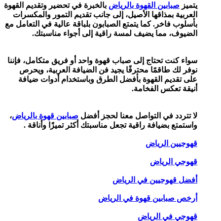
يتميز
صبابين القهوة بالرياض
بالخبرة في تحضير وتقديم القهوة
العربية بمذاقها الأصيل، إلى جانب تقديم التمور والمكسرات
بأسلوب فاخر. كما يتمتع الصبابون بلباقة عالية في التعامل مع
الضيوف، مما يضيف لمسة راقية إلى أجواء مناسبتك.
سواء كنت تحتاج إلى صباب قهوة واحد أو فريق متكامل، فإننا
نوفر لك طاقمًا محترفًا يجيد فن الضيافة العربية، ويحرص
على تقديم القهوة بأفضل الطرق وباستخدام أدوات ضيافة
أنيقة تعكس الفخامة.
لا تتردد في التواصل معنا لحجز أفضل
صبابين قهوة بالرياض
،
واستمتع بضيافة راقية تجعل مناسبتك أكثر تميزًا وأناقة .
قهوجيين الرياض
قهوجي الرياض
أفضل قهوجيين في الرياض
أرخص صبابين قهوة في الرياض
قهوجي في الرياض