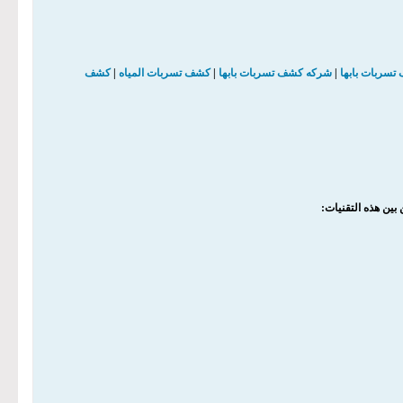
سربات بابها
|
شركه كشف تسربات بابها
|
كشف تسربات المياه
|
كشف
ين هذه التقنيات: