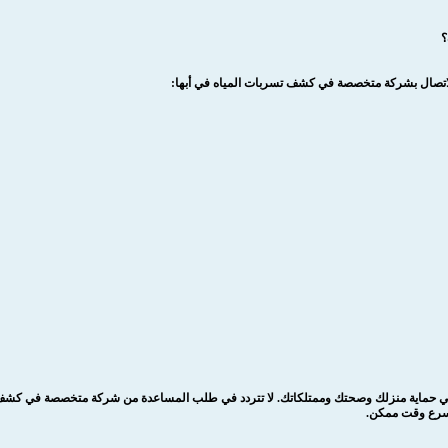
؟
ل الاتصال بشركة متخصصة في كشف تسربات المياه في أبها:
ي حماية منزلك وصحتك وممتلكاتك. لا تتردد في طلب المساعدة من شركة متخصصة في كشف ا
أسرع وقت ممكن.