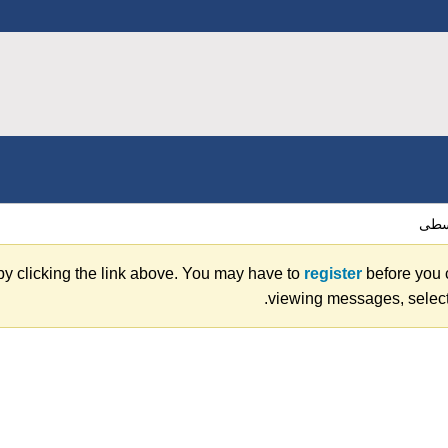
وسطى
y clicking the link above. You may have to
register
before you c
viewing messages, select 