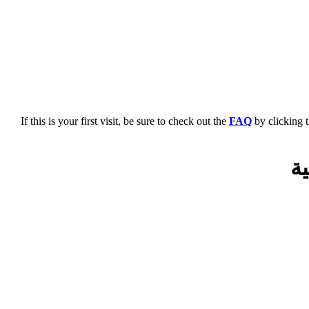
If this is your first visit, be sure to check out the
FAQ
by clicking 
ية