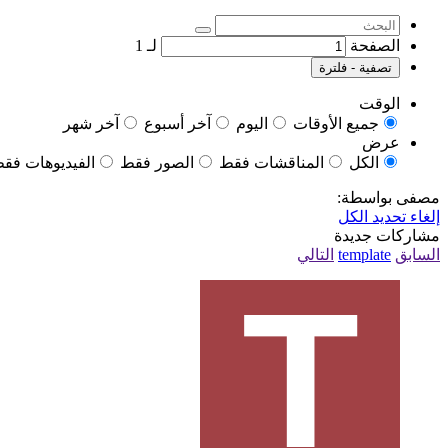
الصفحة
لـ
1
تصفية - فلترة
الوقت
جميع الأوقات
اليوم
آخر أسبوع
آخر شهر
عرض
الكل
المناقشات فقط
الصور فقط
الفيديوهات فق
مصفى بواسطة:
إلغاء تحديد الكل
مشاركات جديدة
السابق
template
التالي