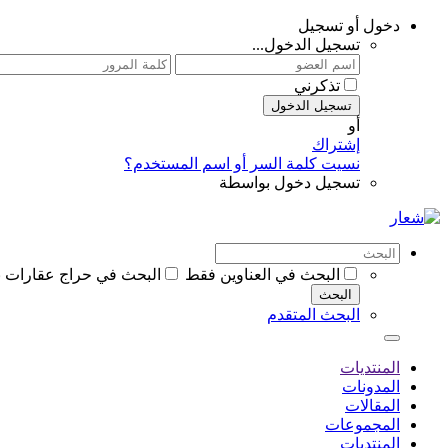
دخول أو تسجيل
تسجيل الدخول...
تذكرني
تسجيل الدخول
أو
إشتراك
نسيت كلمة السر أو اسم المستخدم؟
تسجيل دخول بواسطة
البحث في العناوين فقط
البحث في حراج عقارات 
البحث
البحث المتقدم
المنتديات
المدونات
المقالات
المجموعات
المنتديات