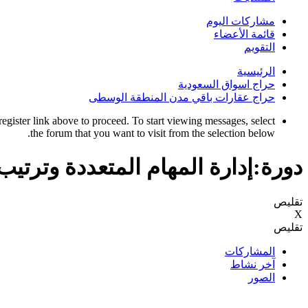
مشاركات اليوم
قائمة الأعضاء
التقويم
الرئيسية
حراج اسواق السعودية
حراج عقارات باقي مدن المنطقة الوسطى
register link above to proceed. To start viewing messages, select
the forum that you want to visit from the selection below.
دورة:إدارة المهام المتعددة وترتيب ا
تقليص
X
تقليص
المشاركات
آخر نشاط
الصور