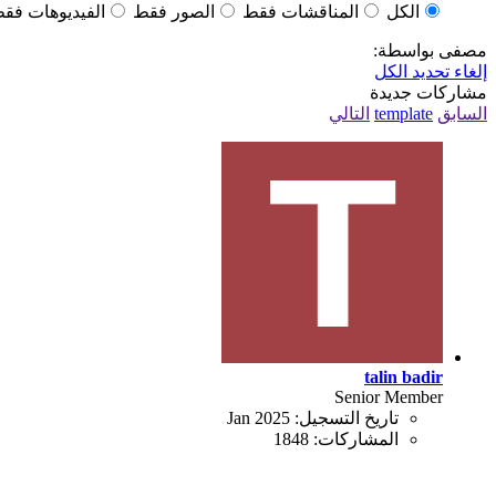
الكل
المناقشات فقط
الصور فقط
الفيديوهات فق
مصفى بواسطة:
إلغاء تحديد الكل
مشاركات جديدة
السابق
template
التالي
talin badir
Senior Member
تاريخ التسجيل:
Jan 2025
المشاركات:
1848