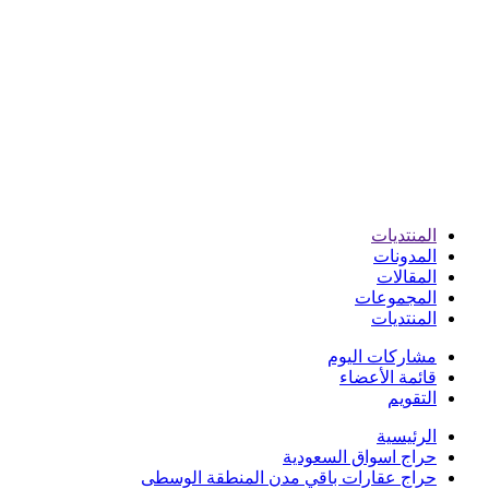
المنتديات
المدونات
المقالات
المجموعات
المنتديات
مشاركات اليوم
قائمة الأعضاء
التقويم
الرئيسية
حراج اسواق السعودية
حراج عقارات باقي مدن المنطقة الوسطى