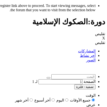
register link above to proceed. To start viewing messages, select
the forum that you want to visit from the selection below.
دورة:الصكوك الإسلامية
تقليص
X
تقليص
المشاركات
آخر نشاط
الصور
الصفحة
لـ
1
تصفية - فلترة
الوقت
جميع الأوقات
اليوم
آخر أسبوع
آخر شهر
عرض