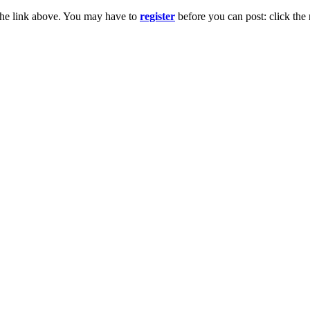
the link above. You may have to
register
before you can post: click the 