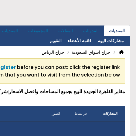
المنتديات
المدونات
المقالات
المجموعات
المنتديات
مشاركات اليوم
قائمة الأعضاء
التقويم
حراج اسواق السعودية
حراج الرياض
egister
before you can post: click the register link
 that you want to visit from the selection below.
مقابر القاهرة الجديدة للبيع بجميع المساحات وافضل الاسعار|شر
المشاركات
آخر نشاط
الصور