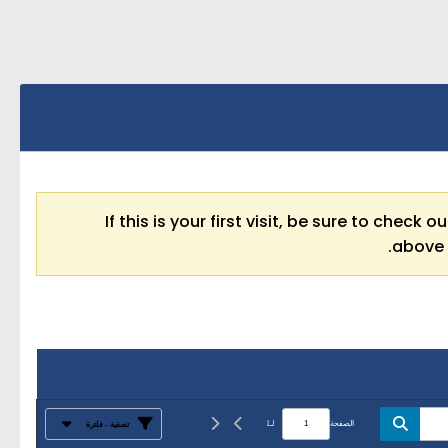
If this is your first visit, be sure to check o
above 
الصفحة
لـ
1
تصفية - فلترة