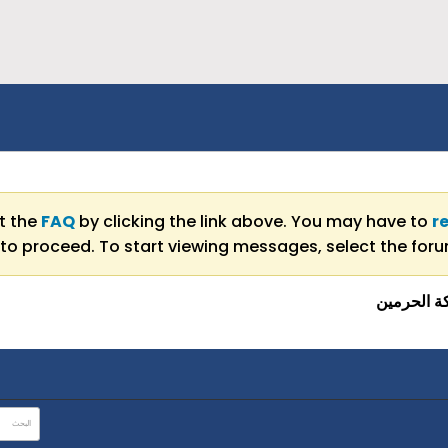
ut the
FAQ
by clicking the link above. You may have to
r
to proceed. To start viewing messages, select the forum
كة الحرمين