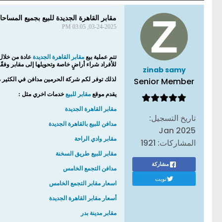
مقابر القاهرة الجديدة للبيع بجميع المس
03-24-2025, 03:05 PM
تتم عملية بيع
مقابر القاهرة الجديدة
عادة من خلال 
للأفراد شراء أراضٍ خاصة وتحويلها إلى مقابر وفق
zinab samy
Senior Member
لذلك توفر لكم شركة الحرمين مدافن في الكثير
يقدم موقع
مقابر للبيع
خدمات اخري مثل :
مقابر القاهرة الجديدة
تاريخ التسجيل:
مدافن للبيع بالقاهرة الجديدة
Jan 2025
مقابر وادي الراحة
المشاركات:
1921
مقابر للبيع طريق السخنة
مشاركة
مدافن التجمع الخامس
تويت
اسعار مقابر التجمع الخامس
أسعار مقابر القاهرة الجديدة
مقابر مدينة بدر