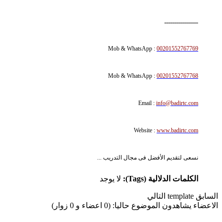
ـــــــــــــــــ
Mob & WhatsApp :
00201552767769
Mob & WhatsApp :
00201552767768
Email :
info@badirtc.com
Website :
www.badirtc.com
نسعى لتقديم الأفضل فى مجال التدريب ...
الكلمات الدلالية (Tags):
لا يوجد
السابق
template
التالي
الاعضاء يشاهدون الموضوع حاليا: (0 اعضاء و 0 زوار)