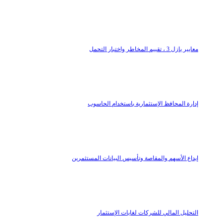
معايير بازل 3 ، تقييم المخاطر واختبار التحمل
إدارة المحافظ الإستثمارية باستخدام الحاسوب
إيداع الأسهم والمقاصة وتأسيس البيانات المستثمرين
التحليل المالي للشركات لغايات الإستثمار