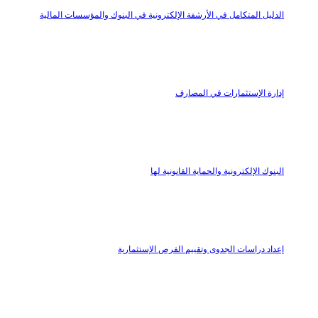
الدليل المتكامل في الأرشفة الإلكترونية في البنوك والمؤسسات المالية
إدارة الإستثمارات في المصارف
البنوك الإلكترونية والحماية القانونية لها
إعداد دراسات الجدوى وتقييم الفرص الإستثمارية