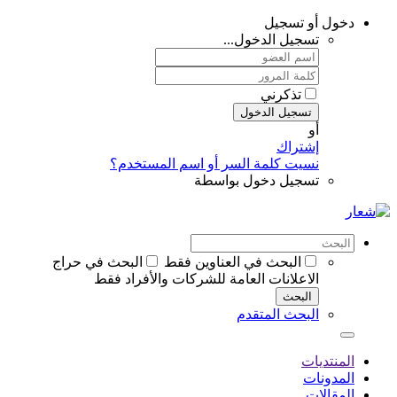
دخول أو تسجيل
تسجيل الدخول...
تذكرني
تسجيل الدخول
أو
إشتراك
نسيت كلمة السر أو اسم المستخدم؟
تسجيل دخول بواسطة
البحث في العناوين فقط
البحث في حراج
الاعلانات العامة للشركات والأفراد فقط
البحث
البحث المتقدم
المنتديات
المدونات
المقالات