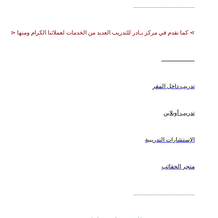
..........................................
⋗ كما نقدم في مركز بـادر للتدريب العديد من الخدمات لعملائنا الكرام ومنها ⋖
ـــــــــــــــــ
تدريب داخل المقر
تدريب أونلاين
الإستشارات التدريبية
متجر الحقائب
..........................................