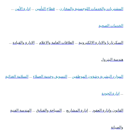
المشتريات والخدمات اللوجستية والمخازن
...
قطاع التأمين
...
إدارة الأمن
...
الخدمات الصحية
السكرتاريا والإدارة الإلكترونية
...
العلاقات العامة والإعلام
...
الإدارة والقيادة
...
هندسة البترول
الموارد البشرية وشؤون الموظفين
...
التسويق وخدمة العملاء
...
السلامة الغذائية
...
إدارة الجودة
القانون وإدارة العقود
...
إدارة المشاريع
...
السياحة والفنادق
...
الهندسة الفنية
والصيانة