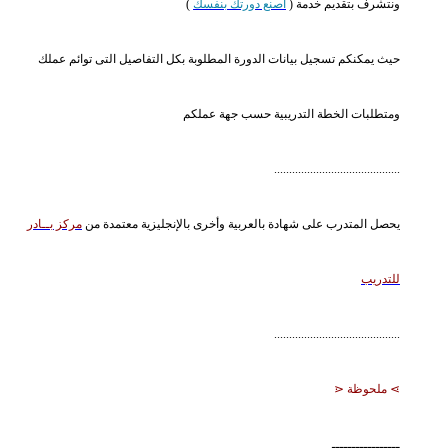
ونتشرف بتقديم خدمة (
اصنع دورتك بنفسك
)
حيث يمكنكم تسجيل بيانات الدورة المطلوبة بكل التفاصيل التى توائم عملك
ومتطلبات الخطة التدريبية حسب جهة عملكم
..........................................
يحصل المتدرب على شهادة بالعربية وأخرى بالإنجليزية معتمدة من
مركز بــادر
للتدريب
..........................................
⋗ ملحوظة ⋖
ـــــــــــــــــ