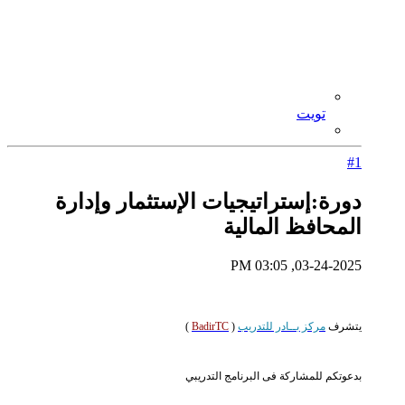
تويت
#1
دورة:إستراتيجيات الإستثمار وإدارة
المحافظ المالية
03-24-2025, 03:05 PM
يتشرف
مركز بــادر للتدريب
(
BadirTC
)
بدعوتكم للمشاركة فى البرنامج التدريبي