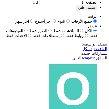
لـ
1
لترة
الأوقات
اليوم
آخر أسبوع
آخر شهر
المناقشات فقط
الصور فقط
الفيديوهات
روابط فقط
إستطلاعات فقط
الاحداث فقط
ل
ة
t
التالي