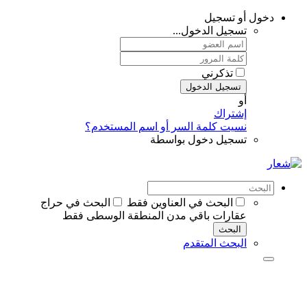
تسجيل
يل الدخول...
تذكرني
جيل الدخول
تراك
يت كلمة السر أو اسم المستخدم؟
جيل دخول بواسطة
البحث في العناوين فقط
البحث في حراج
ارات باقي مدن المنطقة الوسطى فقط
بحث
حث المتقدم