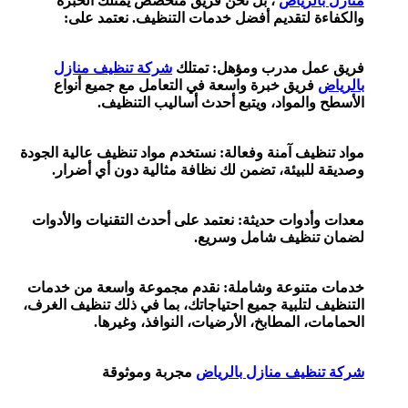
لرياض
، بل نحن فريق متخصص يمتلك الخبرة
 لتقديم أفضل خدمات التنظيف. نعتمد على:
ل مدرب ومؤهل: تمتلك
شركة تنظيف منازل
ريق خبرة واسعة في التعامل مع جميع أنواع
المواد، ويتبع أحدث أساليب التنظيف.
يف آمنة وفعالة: نستخدم مواد تنظيف عالية الجودة
لبيئة، تضمن لك نظافة مثالية دون أي أضرار.
دوات حديثة: نعتمد على أحدث التقنيات والأدوات
نظيف شامل وسريع.
تنوعة وشاملة: نقدم مجموعة واسعة من خدمات
لتلبية جميع احتياجاتك، بما في ذلك تنظيف الغرف،
 المطابخ، الأرضيات، النوافذ، وغيرها.
يف منازل بالرياض
مجربة وموثوقة