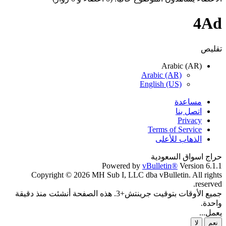
Ara
Arabic (
English (
Terms o
لأعلى
سعودية
Powered by
vBulletin
Copyright © 2026 MH Sub I, LLC dba vBulle
جميع الأوقات بتوقيت جرينتش+3. هذه الصفحة أنشئت منذ دقيقة