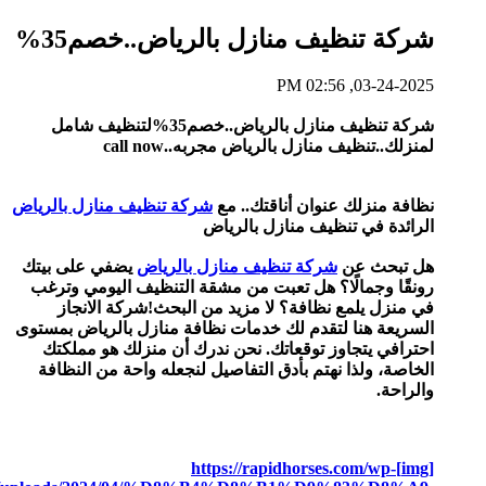
نظيف منازل بالرياض..خصم35%
03-24
شركة تنظيف منازل بالرياض..خصم35%لتنظيف شامل
ظيف منازل بالرياض مجربه..call now
زلك عنوان أناقتك.. مع
شركة تنظيف منازل بالرياض
في تنظيف منازل بالرياض
 عن
شركة تنظيف منازل بالرياض
يضفي على بيتك
جمالًا؟ هل تعبت من مشقة التنظيف اليومي وترغب
يلمع نظافة؟ لا مزيد من البحث!شركة الانجاز
هنا لتقدم لك خدمات نظافة منازل بالرياض بمستوى
يتجاوز توقعاتك. نحن ندرك أن منزلك هو مملكتك
لذا نهتم بأدق التفاصيل لنجعله واحة من النظافة
[img]https://rapidhorses.com