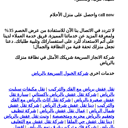
لا تتردد في الاتصال بنا الآن للاستفادة من عرض الخصم 35%
لمزيد عن خدماتنا المميزة. فريق خدمة العملاء لدينا
لاستعداد للرد على استفساراتك وتلبية طلباتك. دعنا
لك تحفة فنية من النظافة والجمال!
نجاز السريعة شريكك الأمثل في نظافة منزلك
خرى
شركة الخيول السريعة بالرياض
برياض مع الفك والتركيب
|
نقل مكيفات سبليت
شركة نقل عفش بالرياض باكستاني
|
سيارة نقل
رة بالرياض
|
شركة نقل اثاث بالرياض مع الفك
|
دينا نقل عفش شرق الرياض
|
شركة نقل عفش
رياض
|
عمال نقل عفش بالرياض
|
شركة تنظيف
الرياض مجربه ومتخصصة
|
ونيت نقل عفش بالرياض
ل عفش حي الملقا
|
شركة نقل عفش مع التغليف
شركة فك و تركيب غرف نوم بالرياض
|
افضل