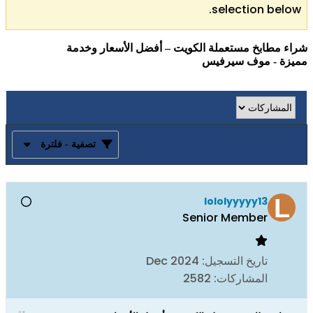
selection below.
شراء مطابخ مستعملة الكويت – أفضل الأسعار وخدمة
مميزة - موف سيرفيس
تصفية - فلترة
lololyyyyy13
Senior Member
تاريخ التسجيل:
Dec 2024
المشاركات:
2582