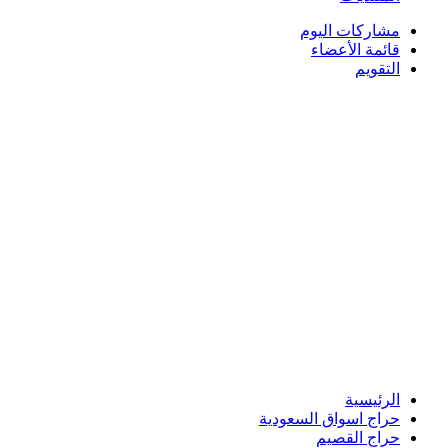
مشاركات اليوم
قائمة الأعضاء
التقويم
الرئيسية
حراج اسواق السعودية
حراج القصيم