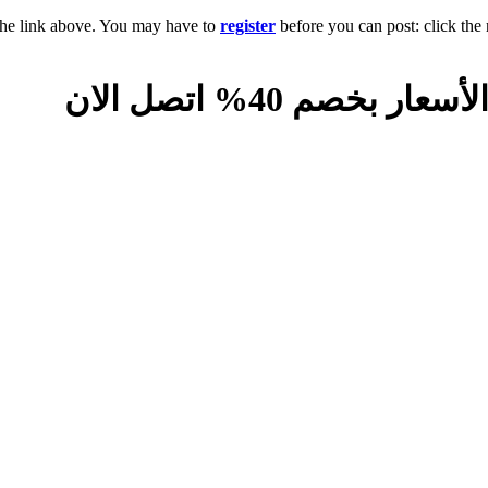
the link above. You may have to
register
before you can post: click the 
خصم 40% اتصل الان