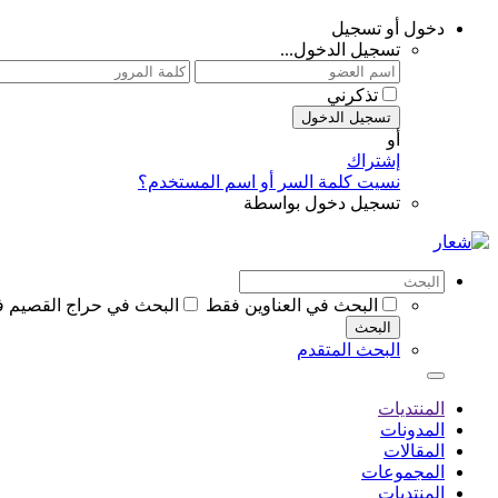
دخول أو تسجيل
تسجيل الدخول...
تذكرني
تسجيل الدخول
أو
إشتراك
نسيت كلمة السر أو اسم المستخدم؟
تسجيل دخول بواسطة
البحث في العناوين فقط
البحث في حراج القصيم 
البحث
البحث المتقدم
المنتديات
المدونات
المقالات
المجموعات
المنتديات