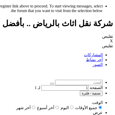
register link above to proceed. To start viewing messages, select
the forum that you want to visit from the selection below.
شركة نقل اثاث بالرياض .. بأفضل الأسعار ب
تقليص
X
تقليص
المشاركات
آخر نشاط
الصور
الصفحة
لـ
1
تصفية - فلترة
الوقت
جميع الأوقات
اليوم
آخر أسبوع
آخر شهر
عرض