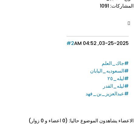
المشاركات:
1091
#2
03-25-2025, 04:52 AM
#جاك_العلم
#السعوديه_اليابان
#ليله_٢٥
#ليله_القدر
#عبدالعزيز_بن_فهد
الاعضاء يشاهدون الموضوع حاليا: (0 اعضاء و 0 زوار)