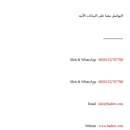
التواصل معنا على البيانات الآتية :
ـــــــــــــــــ
Mob & WhatsApp :
00201552767769
Mob & WhatsApp :
00201552767768
Email :
info@badirtc.com
Website :
www.badirtc.com