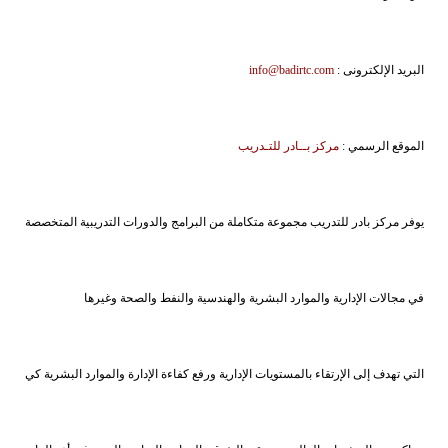
البريد الإلكترونى :
info@badirtc.com
الموقع الرسمي :
مركز بــادر للتـدريب
يوفر مركز بادر للتدريب مجموعة متكاملة من البرامج والدورات التدريبية المتخصصة
في مجالات الإدارية والموارد البشرية والهندسية والنفط والصحة وغيرها
التي تهدف إلى الإرتقاء بالمستويات الإدارية ورفع كفاءة الإدارة والموارد البشرية كي