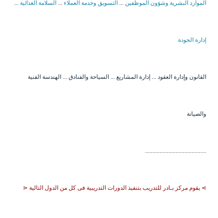
الموارد البشرية وشؤون الموظفين
...
التسويق وخدمة العملاء
...
السلامة الغذائية
...
إدارة الجودة
القانون وإدارة العقود
...
إدارة المشاريع
...
السياحة والفنادق
...
الهندسة الفنية
والصيانة
..........................................
⋗ يقوم مركز بـادر للتدريب بتنفيذ الدورات التدريبية فى كل من الدول التالية ⋖