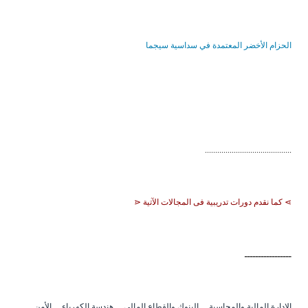
الحزام الأخضر المعتمدة في سداسية سيجما
..........................................
⋗ كما نقدم دورات تدريبية فى المجالات الآتية ⋖
ـــــــــــــــــ
الإدارة المالية والمحاسبة
...
البنوك والقطاع المالي
...
هندسة الكهرباء
...
الأمن