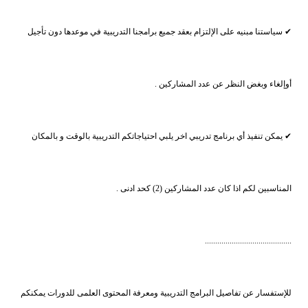
✔ سياستنا مبنيه على الإلتزام بعقد جميع برامجنا التدريبية في موعدها دون تأجيل
أوإلغاء وبغض النظر عن عدد المشاركين .
✔ يمكن تنفيذ أي برنامج تدريبي اخر يلبي احتياجاتكم التدريبية بالوقت و بالمكان
المناسبين لكم اذا كان عدد المشاركين (2) كحد ادنى .
..........................................
للإستفسار عن تفاصيل البرامج التدريبية ومعرفة المحتوى العلمى للدورات يمكنكم