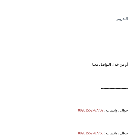
التدريبي
أو من خلال التواصل معنا ...
ــــــــــــــــــــــ
جوال / واتساب :
00201552767769
جوال / واتساب :
00201552767768