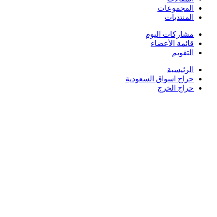
المجموعات
المنتديات
مشاركات اليوم
قائمة الأعضاء
التقويم
الرئيسية
حراج اسواق السعودية
حراج الخرج