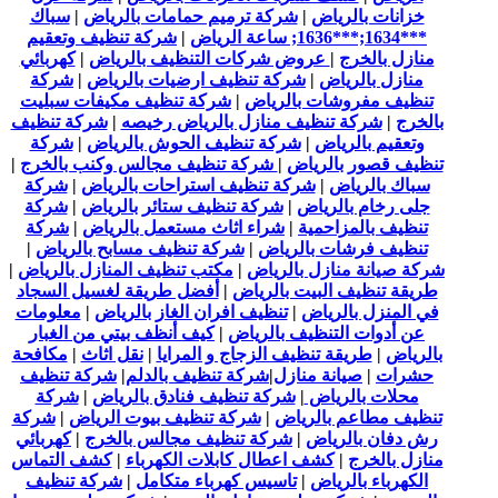
خزانات بالرياض
|
شركة ترميم حمامات بالرياض
|
سباك
***1634;***1636; ساعة الرياض
|
شركة تنظيف وتعقيم
منازل بالخرج
|
عروض شركات التنظيف بالرياض
|
كهربائي
منازل بالرياض
|
شركة تنظيف ارضيات بالرياض
|
شركة
تنظيف مفروشات بالرياض
|
شركة تنظيف مكيفات سبليت
بالخرج
|
شركة تنظيف منازل بالرياض رخيصه
|
شركة تنظيف
وتعقيم بالرياض
|
شركة تنظيف الحوش بالرياض
|
شركة
تنظيف قصور بالرياض
|
شركة تنظيف مجالس وكنب بالخرج
|
سباك بالرياض
|
شركة تنظيف استراحات بالرياض
|
شركة
جلى رخام بالرياض
|
شركة تنظيف ستائر بالرياض
|
شركة
تنظيف بالمزاحمية
|
شراء اثاث مستعمل بالرياض
|
شركة
تنظيف فرشات بالرياض
|
شركة تنظيف مسابح بالرياض
|
شركة صيانة منازل بالرياض
|
مكتب تنظيف المنازل بالرياض
|
طريقة تنظيف البيت بالرياض
|
أفضل طريقة لغسيل السجاد
في المنزل بالرياض
|
تنظيف افران الغاز بالرياض
|
معلومات
عن أدوات التنظيف بالرياض
|
كيف أنظف بيتي من الغبار
بالرياض
|
طريقة تنظيف الزجاج و المرايا
|
نقل اثاث
|
مكافحة
حشرات
|
صيانة منازل
|
شركة تنظيف بالدلم
|
شركة تنظيف
محلات بالرياض
|
شركة تنظيف فنادق بالرياض
|
شركة
تنظيف مطاعم بالرياض
|
شركة تنظيف بيوت الرياض
|
شركة
رش دفان بالرياض
|
شركة تنظيف مجالس بالخرج
|
كهربائي
منازل بالخرج
|
كشف اعطال كابلات الكهرباء
|
كشف التماس
الكهرباء بالرياض
|
تاسيس كهرباء متكامل
|
شركة تنظيف