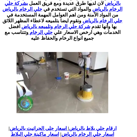
بالرياض
لان لديها طرق عديدة ومع فريق العمل
بشركة جلي
الرخام بالرياض
والمواد التي تستخدم في
جلي الرخام بالرياض
من المواد الآمنة ومن اهم العوامل المهمة المستخدمة في
جلي الرخام بالرياض
ونقوم ايضا بتلميعه لاعطاء المظهر اللائق
بها وأنها تقدم
شركة جلي الرخام وتلميعه بالرياض
افضل
الخدمات وهي ارخص الاسعار علي
جلي الرخام
وتتناسب مع
جميع انواع الرخام والحفاظ عليه
ارقام جلي بلاط بالرياض
|
اسعار جلى الجرانيت بالرياض
|
اسعار جلي الرخام بالرياض
|
اسعار ماكينة جلي البلاط