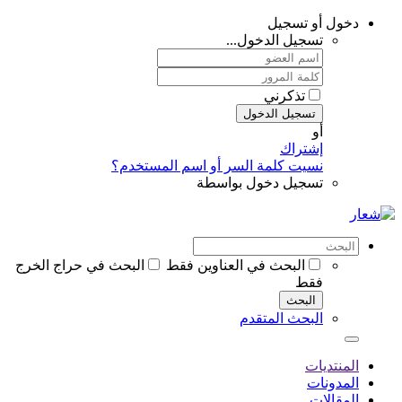
دخول أو تسجيل
تسجيل الدخول...
تذكرني
تسجيل الدخول
أو
إشتراك
نسيت كلمة السر أو اسم المستخدم؟
تسجيل دخول بواسطة
البحث في العناوين فقط
البحث في حراج الخرج
فقط
البحث
البحث المتقدم
المنتديات
المدونات
المقالات