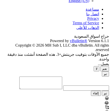
English (US)
مساعدة
اتصل بنا
Privacy
Terms of Service
الذهاب للأعلى
حراج اسواق السعودية
Powered by
vBulletin®
Version 6.1.1
Copyright © 2026 MH Sub I, LLC dba vBulletin. All rights
reserved.
جميع الأوقات بتوقيت جرينتش+3. هذه الصفحة أنشئت منذ دقيقة
واحدة.
يعمل...
نعم
لا
تم
تم
إلغاء
😀
😂
🥰