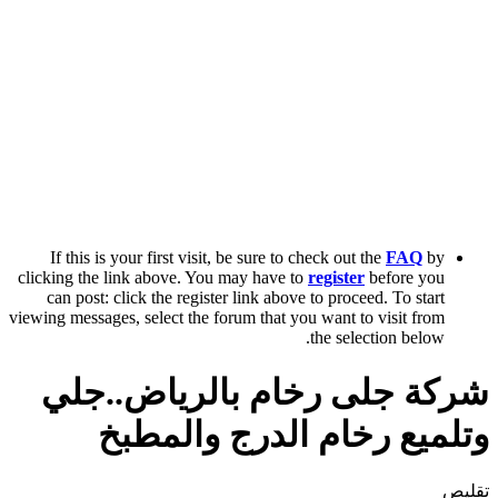
If this is your first visit, be sure to check out the
FAQ
by
clicking the link above. You may have to
register
before you
can post: click the register link above to proceed. To start
viewing messages, select the forum that you want to visit from
the selection below.
شركة جلى رخام بالرياض..جلي
وتلميع رخام الدرج والمطبخ
تقليص