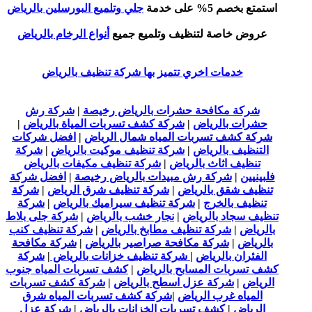
استمتع بخصم 5% على خدمة
جلي وتلميع البورسلين بالرياض
عروض خاصة لتنظيف وتلميع جميع
أنواع الرخام بالرياض
خدمات اخري تتميز بها شركة تنظيف بالرياض
شركة مكافحة حشرات بالرياض رخيصة
|
شركة رش
حشرات بالرياض
|
شركة كشف تسربات المياة بالرياض
|
شركة كشف تسربات المياه شمال الرياض
|
افضل شركات
التنظيف بالرياض
|
شركة تنظيف موكيت بالرياض
|
شركة
تنظيف اثاث بالرياض
|
شركة تنظيف مكيفات بالرياض
فلبينيين
|
شركة رش مبيدات بالرياض رخيصة
|
افضل شركة
تنظيف شقق بالرياض
|
شركة تنظيف شرق الرياض
|
شركة
تنظيف بالخرج
|
شركة تنظيف سيراميك بالرياض
|
شركة
تنظيف سجاد بالرياض
|
نجار خشب بالرياض
|
شركة جلى بلاط
بالرياض
|
شركة تنظيف مطابخ بالرياض
|
شركة تنظيف كنب
بالرياض
|
شركة مكافحة صراصير بالرياض
|
شركة مكافحة
الفئران بالرياض
|
شركة تنظيف خزانات بالرياض
|
شركة
كشف تسربات المسابح بالرياض
|
كشف تسربات المياه جنوب
الرياض
|
شركة عزل اسطح بالرياض
|
شركة كشف تسربات
المياه غرب الرياض
|
شركة كشف تسربات المياه شرق
الرياض
|
كشف تسربات الخزانات بالرياض
|
شركة عزل