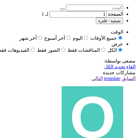
الصفحة
لـ
1
تصفية - فلترة
الوقت
جميع الأوقات
اليوم
آخر أسبوع
آخر شهر
عرض
الكل
المناقشات فقط
الصور فقط
الفيديوهات فق
مصفى بواسطة:
إلغاء تحديد الكل
مشاركات جديدة
السابق
template
التالي