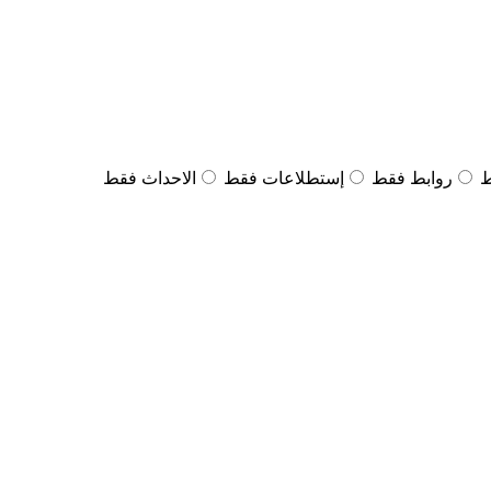
ط
روابط فقط
إستطلاعات فقط
الاحداث فقط