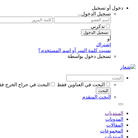
دخول أو تسجيل
تسجيل الدخول...
تذكرني
تسجيل الدخول
أو
إشتراك
نسيت كلمة السر أو اسم المستخدم؟
تسجيل دخول بواسطة
البحث في العناوين فقط
البحث في حراج الخرج ف
البحث
البحث المتقدم
المنتديات
المدونات
المقالات
المجموعات
المنتديات