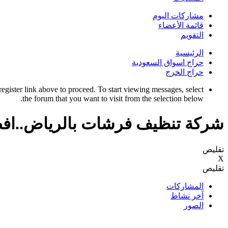
مشاركات اليوم
قائمة الأعضاء
التقويم
الرئيسية
حراج اسواق السعودية
حراج الخرج
register link above to proceed. To start viewing messages, select
the forum that you want to visit from the selection below.
شركة تنظيف فرشات بالرياض..اف
تقليص
X
تقليص
المشاركات
آخر نشاط
الصور