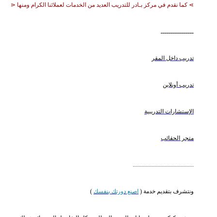
⋗ كما نقدم في مركز بـادر للتدريب العديد من الخدمات لعملائنا الكرام ومنها ⋖
ـــــــــــــــــ
تدريب داخل المقر
تدريب أونلاين
الإستشارات التدريبية
متجر الحقائب
..........................................
ونتشرف بتقديم خدمة (
اصنع دورتك بنفسك
)