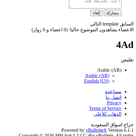
مشاركة
إلغاء
السابق
template
التالي
الاعضاء يشاهدون الموضوع حاليا: (0 اعضاء و 0 زوار)
4Ad
تقليص
Arabic (AR)
Arabic (AR)
English (US)
مساعدة
اتصل بنا
Privacy
Terms of Service
الذهاب للأعلى
حراج اسواق السعودية
Powered by
vBulletin®
Version 6.1.1
Copyright © 2026 MH Sub I, LLC dba vBulletin. All rights