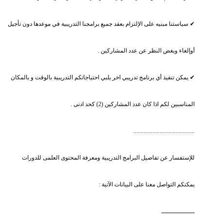
✔ سياستنا مبنيه على الإلتزام بعقد جميع برامجنا التدريبية في موعدها دون تأجيل
أوإلغاء وبغض النظر عن عدد المشاركين .
✔ يمكن تنفيذ أي برنامج تدريبي اخر يلبي احتياجاتكم التدريبية بالوقت و بالمكان
المناسبين لكم اذا كان عدد المشاركين (2) كحد ادنى .
..........................................
للإستفسار عن تفاصيل البرامج التدريبية ومعرفة المحتوى العلمى للدورات
يمكنكم التواصل معنا على البيانات الآتية :
ـــــــــــــــــ