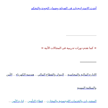
أحدث الإستراتيجيات في الصيانة وضمان الجودة والتحكم
..........................................
⋗ كما نقدم دورات تدريبية فى المجالات الآتية ⋖
ـــــــــــــــــ
الإدارة المالية والمحاسبة
...
البنوك والقطاع المالي
...
هندسة الكهرباء
...
الأمن
والسلامة المهنية
المشتريات والخدمات اللوجستية والمخازن
...
قطاع التأمين
...
إدارة الأمن
...