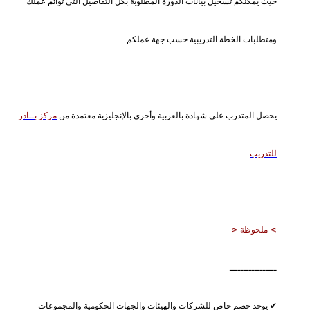
حيث يمكنكم تسجيل بيانات الدورة المطلوبة بكل التفاصيل التى توائم عملك
ومتطلبات الخطة التدريبية حسب جهة عملكم
..........................................
يحصل المتدرب على شهادة بالعربية وأخرى بالإنجليزية معتمدة من
مركز بــادر
للتدريب
..........................................
⋗ ملحوظة ⋖
ـــــــــــــــــ
✔ يوجد خصم خاص للشركات والهيئات والجهات الحكومية والمجموعات