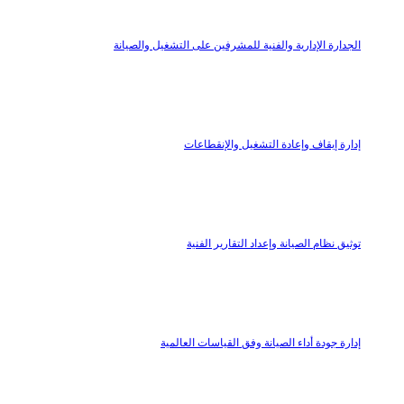
الجدارة الإدارية والفنية للمشرفين على التشغيل والصيانة
إدارة إيقاف وإعادة التشغيل والإنقطاعات
توثيق نظام الصيانة وإعداد التقارير الفنية
إدارة جودة أداء الصيانة وفق القياسات العالمية