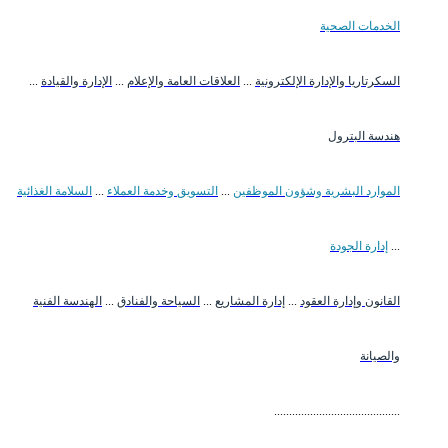
الخدمات الصحية
السكرتاريا والإدارة الإلكترونية
...
العلاقات العامة والإعلام
...
الإدارة والقيادة
...
هندسة البترول
الموارد البشرية وشؤون الموظفين
...
التسويق وخدمة العملاء
...
السلامة الغذائية
...
إدارة الجودة
القانون وإدارة العقود
...
إدارة المشاريع
...
السياحة والفنادق
...
الهندسة الفنية
والصيانة
..........................................