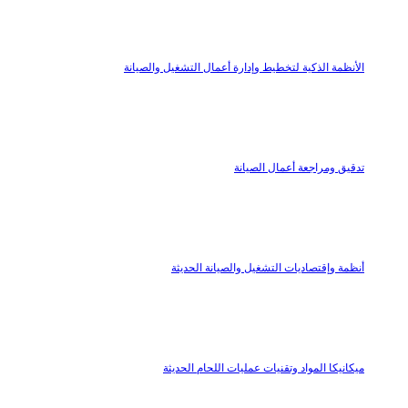
الأنظمة الذكية لتخطيط وإدارة أعمال التشغيل والصيانة
تدقيق ومراجعة أعمال الصيانة
أنظمة وإقتصاديات التشغيل والصيانة الحديثة
ميكانيكا المواد وتقنيات عمليات اللحام الحديثة