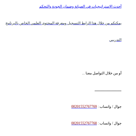
أحدث الإستراتيجيات في الصيانة وضمان الجودة والتحكم
يمكنكم من خلال هذا الرابط التسجيل ومعرفة المحتوى العلمي الخاص بالبرنامج
التدريبي
أو من خلال التواصل معنا ...
ــــــــــــــــــــــ
جوال / واتساب :
00201552767769
جوال / واتساب :
00201552767768