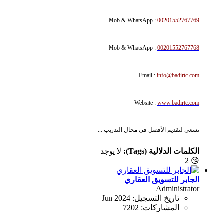
Mob & WhatsApp :
00201552767769
Mob & WhatsApp :
00201552767768
Email :
info@badirtc.com
Website :
www.badirtc.com
نسعى لتقديم الأفضل فى مجال التدريب ...
الكلمات الدلالية (Tags):
لا يوجد
2
😘
الجابر للتسويق العقاري
Administrator
تاريخ التسجيل:
Jun 2024
المشاركات:
7202