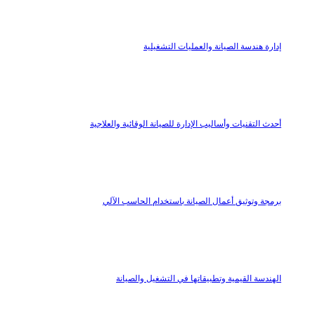
إدارة هندسة الصيانة والعمليات التشغيلية
أحدث التقنيات وأساليب الإدارة للصيانة الوقائية والعلاجية
برمجة وتوثيق أعمال الصيانة باستخدام الحاسب الآلي
الهندسة القيمية وتطبيقاتها في التشغيل والصيانة