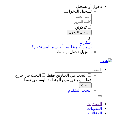
دخول أو تسجيل
تسجيل الدخول...
تذكرني
تسجيل الدخول
أو
إشتراك
نسيت كلمة السر أو اسم المستخدم؟
تسجيل دخول بواسطة
البحث في العناوين فقط
البحث في حراج
عقارات باقي مدن المنطقة الوسطى فقط
البحث
البحث المتقدم
المنتديات
المدونات
المقالات