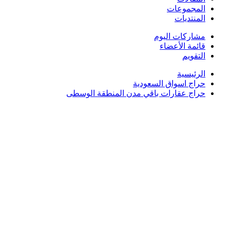
المجموعات
المنتديات
مشاركات اليوم
قائمة الأعضاء
التقويم
الرئيسية
حراج اسواق السعودية
حراج عقارات باقي مدن المنطقة الوسطى