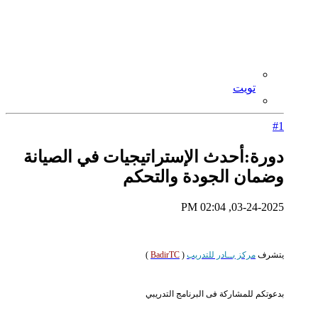
تويت
#1
دورة:أحدث الإستراتيجيات في الصيانة
وضمان الجودة والتحكم
03-24-2025, 02:04 PM
يتشرف
مركز بــادر للتدريب
(
BadirTC
)
بدعوتكم للمشاركة فى البرنامج التدريبي