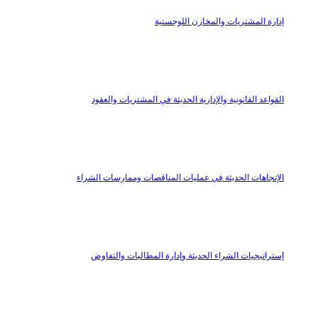
إدارة المشتريات والمخازن اللوجستية
القواعد القانونية والإدارية الحديثة في المشتريات والعقود
الإتجاهات الحديثة في عمليات المناقصات وممارسات الشراء
إستراتيجيات الشراء الحديثة وإدارة المطالبات والتفاوض