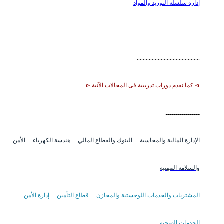
إدارة سلسلة التوريد والمواد
..........................................
⋗ كما نقدم دورات تدريبية فى المجالات الآتية ⋖
ـــــــــــــــــ
الإدارة المالية والمحاسبة
...
البنوك والقطاع المالي
...
هندسة الكهرباء
...
الأمن
والسلامة المهنية
المشتريات والخدمات اللوجستية والمخازن
...
قطاع التأمين
...
إدارة الأمن
...
الخدمات الصحية