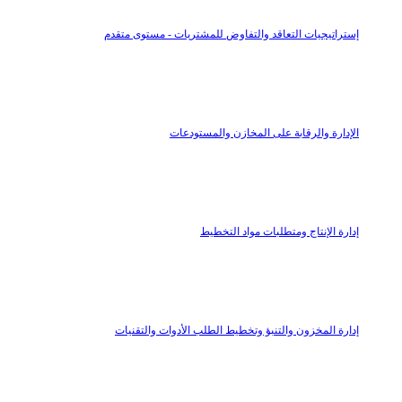
إستراتيجيات التعاقد والتفاوض للمشتريات - مستوى متقدم
الإدارة والرقابة على المخازن والمستودعات
إدارة الإنتاج ومتطلبات مواد التخطيط
إدارة المخزون والتنبؤ وتخطيط الطلب الأدوات والتقنيات