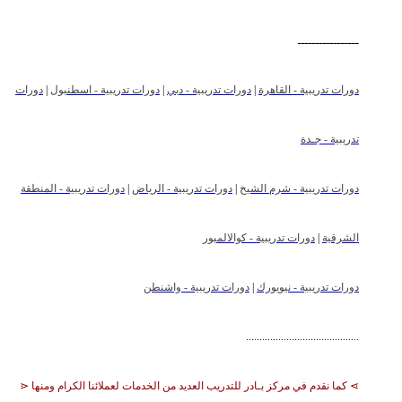
ـــــــــــــــــ
دورات تدريبية - القاهرة
|
دورات تدريبية - دبي
|
دورات تدريبية - اسطنبول
|
دورات
تدريبية - جـدة
دورات تدريبية - شرم الشيخ
|
دورات تدريبية - الرياض
|
دورات تدريبية - المنطقة
الشرقية
|
دورات تدريبية - كوالالمبور
دورات تدريبية - نيويورك
|
دورات تدريبية - واشنطن
..........................................
⋗ كما نقدم في مركز بـادر للتدريب العديد من الخدمات لعملائنا الكرام ومنها ⋖