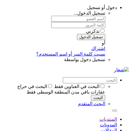
دخول أو تسجيل
تسجيل الدخول...
تذكرني
تسجيل الدخول
أو
إشتراك
نسيت كلمة السر أو اسم المستخدم؟
تسجيل دخول بواسطة
البحث في العناوين فقط
البحث في حراج
عقارات باقي مدن المنطقة الوسطى فقط
البحث
البحث المتقدم
المنتديات
المدونات
المقالات