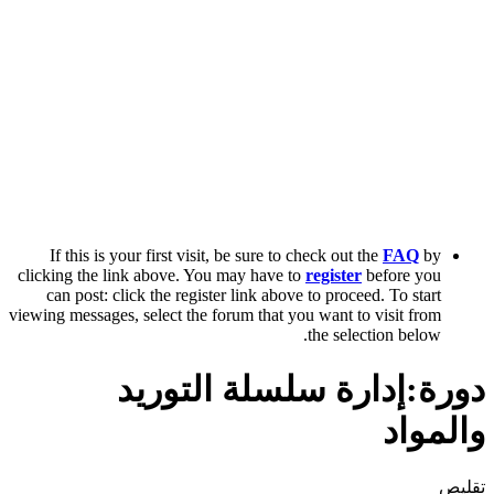
If this is your first visit, be sure to check out the
FAQ
by
clicking the link above. You may have to
register
before you
can post: click the register link above to proceed. To start
viewing messages, select the forum that you want to visit from
the selection below.
دورة:إدارة سلسلة التوريد
والمواد
تقليص