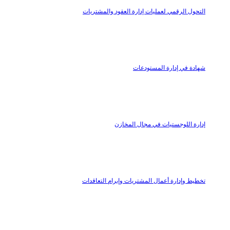
التحول الرقمي لعمليات إدارة العقود والمشتريات
شهادة في إدارة المستودعات
إدارة اللوجستيات في مجال المخازن
تخطيط وإدارة أعمال المشتريات وإبرام التعاقدات