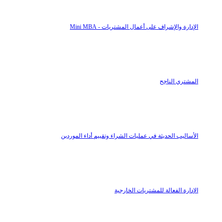
الإدارة والإشراف على أعمال المشتريات - Mini MBA
المشتري الناجح
الأساليب الحديثة في عمليات الشراء وتقييم أداء الموردين
الإدارة الفعالة للمشتريات الخارجية