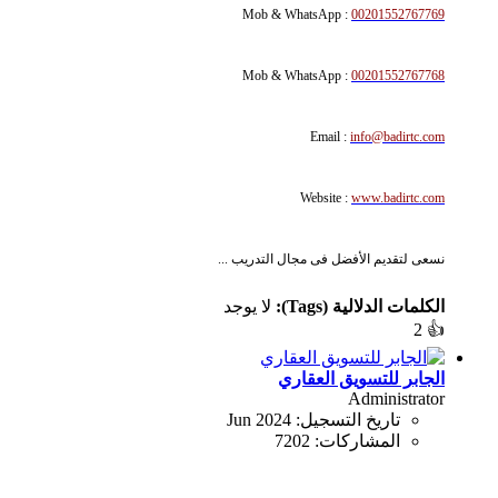
Mob & WhatsApp :
00201552767769
Mob & WhatsApp :
00201552767768
Email :
info@badirtc.com
Website :
www.badirtc.com
نسعى لتقديم الأفضل فى مجال التدريب ...
الكلمات الدلالية (Tags):
لا يوجد
2
👍
الجابر للتسويق العقاري
Administrator
تاريخ التسجيل:
Jun 2024
المشاركات:
7202