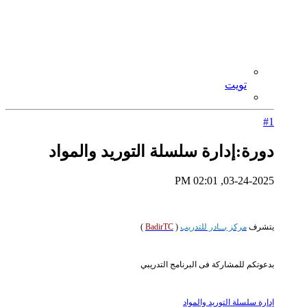
تويت
#1
دورة:إدارة سلسلة التوريد والمواد
03-24-2025, 02:01 PM
يتشرف
مركز بــادر للتدريب
(
BadirTC
)
بدعوتكم للمشاركة فى البرنامج التدريبي
إدارة سلسلة التوريد والمواد