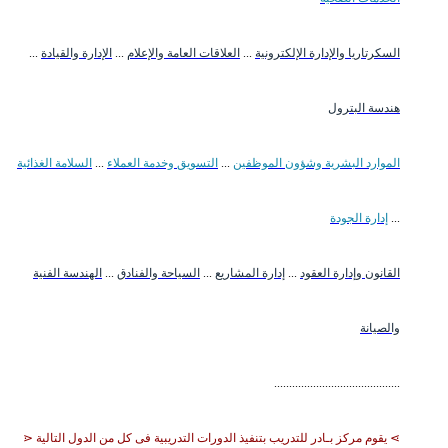
السكرتاريا والإدارة الإلكترونية
...
العلاقات العامة والإعلام
...
الإدارة والقيادة
...
هندسة البترول
الموارد البشرية وشؤون الموظفين
...
التسويق وخدمة العملاء
...
السلامة الغذائية
...
إدارة الجودة
القانون وإدارة العقود
...
إدارة المشاريع
...
السياحة والفنادق
...
الهندسة الفنية
والصيانة
..........................................
⋗ يقوم مركز بـادر للتدريب بتنفيذ الدورات التدريبية فى كل من الدول التالية ⋖