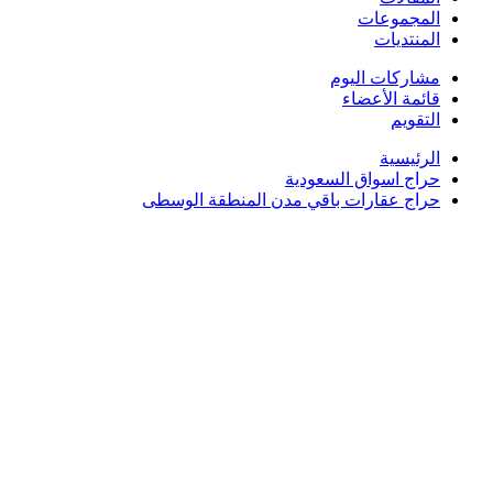
المجموعات
المنتديات
مشاركات اليوم
قائمة الأعضاء
التقويم
الرئيسية
حراج اسواق السعودية
حراج عقارات باقي مدن المنطقة الوسطى