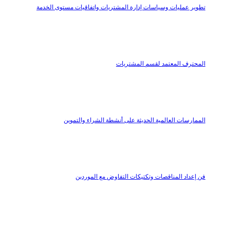
تطوير عمليات وسياسات إدارة المشتريات واتفاقيات مستوى الخدمة
المحترف المعتمد لقسم المشتريات
الممارسات العالمية الحديثة على أنشطة الشراء والتموين
فن إعداد المناقصات وتكتيكات التفاوض مع الموردين