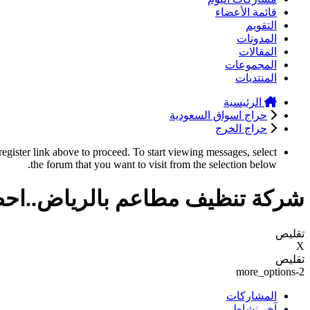
قائمة الأعضاء
التقويم
المدونات
المقالات
المجموعات
المنتديات
الرئيسية
حراج اسواق السعودية
حراج الخرج
register link above to proceed. To start viewing messages, select
the forum that you want to visit from the selection below.
شركة تنظيف مطاعم بالرياض..احصل 15%
تقليص
X
تقليص
more_options-2
المشاركات
آخر نشاط