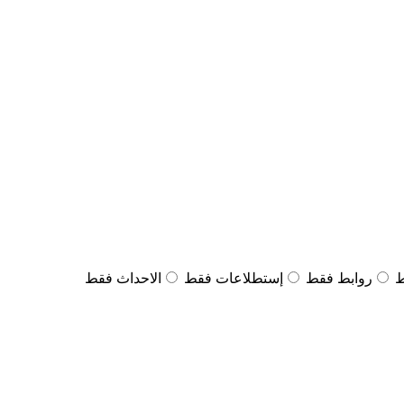
ط
روابط فقط
إستطلاعات فقط
الاحداث فقط