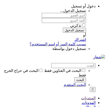
دخول أو تسجيل
تسجيل الدخول...
تذكرني
تسجيل الدخول
أو
إشتراك
نسيت كلمة السر أو اسم المستخدم؟
تسجيل دخول بواسطة
البحث في العناوين فقط
البحث في حراج الخرج
فقط
البحث
البحث المتقدم
المنتديات
المدونات