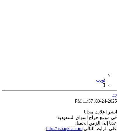
تويت
#2
03-24-2025, 11:37 PM
انشر اعلانك مجانا
في موقع حراج اسواق السعودية
عدنا إلى الزمن الجميل
على الرابط التالي
http://asuaqksa.com