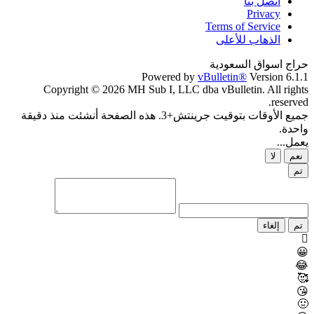
اتصل بنا
Privacy
Terms of Service
الذهاب للأعلى
حراج اسواق السعودية
Powered by
vBulletin®
Version 6.1.1
Copyright © 2026 MH Sub I, LLC dba vBulletin. All rights
reserved.
جميع الأوقات بتوقيت جرينتش+3. هذه الصفحة أنشئت منذ دقيقة
واحدة.
يعمل...
نعم
لا
تم
تم
إلغاء
😀
😂
🥰
😘
🤢