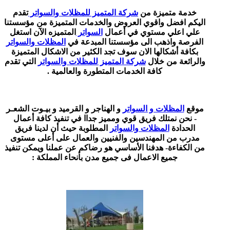
خدمة متميزة من
شركة المتميز للمظلات والسواتر
تقدم
اليكم افضل واقوي العروض والخدمات المتميزة من مؤسستنا
علي اعلي مستوي في أعمال
السواتر
المتميزه الآن استغل
الفرصة واذهب الى مؤسستنا المبدعة في
المظلات والسواتر
بكافة أشكالها الان سوف تجد الكثير من الاشكال المتميزة
والرائعة من خلال
شركة المتميز للمظلات والسواتر
التي تقدم
كافة الخدمات المتطورة والعالمية .
موقع
المظلات و السواتر
و الهناجر و القرميد و بيـوت الشعـر
- نحن نمتلك فريق قوي ومميز جداا في تنفيذ كافة أعمال
الحدادة
المظلات والسواتر
المطلوبة حيث أن لدينا فريق
مدرب من المهندسين والفنيين والعمال على أعلى مستوى
من الكفاءة- هدفنا الأساسي هو رضاكم عن عملنا ويمكن تنفيذ
جميع الاعمال فى جميع مدن بأنحاء المملكة :