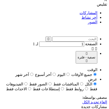
تقليص
المشاركات
آخر نشاط
الصور
الصفحة
لـ
1
تصفية - فلترة
الوقت
جميع الأوقات
اليوم
آخر أسبوع
آخر شهر
عرض
الكل
المناقشات فقط
الصور فقط
الفيديوهات
فقط
روابط فقط
إستطلاعات فقط
الاحداث فقط
مصفى بواسطة:
إلغاء تحديد الكل
مشاركات جديدة