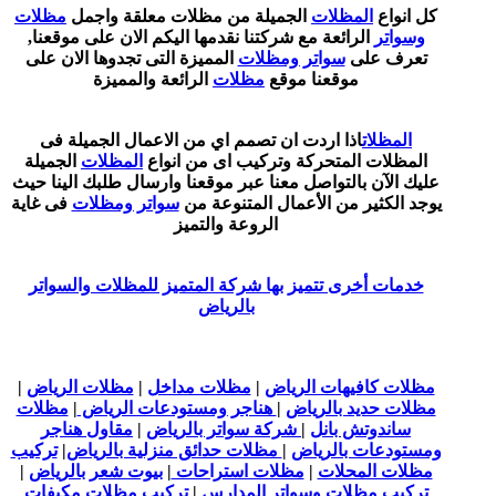
كل انواع
المظلات
الجميلة من مظلات معلقة واجمل
مظلات
وسواتر
الرائعة مع شركتنا نقدمها اليكم الان على موقعنا,
تعرف على
سواتر ومظلات
المميزة التى تجدوها الان على
موقعنا موقع
مظلات
الرائعة والمميزة
المظلات
اذا اردت ان تصمم اي من الاعمال الجميلة فى
المظلات المتحركة وتركيب اى من انواع
المظلات
الجميلة
عليك الآن بالتواصل معنا عبر موقعنا وارسال طلبك الينا حيث
يوجد الكثير من الأعمال المتنوعة من
سواتر ومظلات
فى غاية
الروعة والتميز
خدمات أخرى تتميز بها شركة المتميز للمظلات والسواتر
بالرياض
مظلات كافيهات الرياض
|
مظلات مداخل
|
مظلات الرياض
|
مظلات حديد بالرياض
|
هناجر ومستودعات الرياض
|
مظلات
ساندوتش بانل
|
شركة سواتر بالرياض
|
مقاول هناجر
ومستودعات بالرياض
|
مظلات حدائق منزلية بالرياض
|
تركيب
مظلات المحلات
|
مظلات استراحات
|
بيوت شعر بالرياض
|
تركيب مظلات وسواتر المدارس
|
تركيب مظلات مكيفات