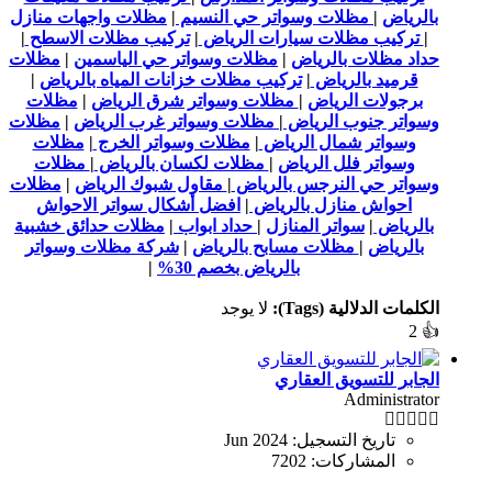
بالرياض
|
مظلات وسواتر حي النسيم
|
مظلات واجهات منازل
|
تركيب مظلات سيارات الرياض
|
تركيب مظلات الاسطح
|
حداد مظلات بالرياض
|
مظلات وسواتر حي الياسمين
|
مظلات
قرميد بالرياض
|
تركيب مظلات خزانات المياه بالرياض
|
برجولات الرياض
|
مظلات وسواتر شرق الرياض
|
مظلات
وسواتر جنوب الرياض
|
مظلات وسواتر غرب الرياض
|
مظلات
وسواتر شمال الرياض
|
مظلات وسواتر الخرج
|
مظلات
وسواتر فلل الرياض
|
مظلات لكسان بالرياض
|
مظلات
وسواتر حي النرجس بالرياض
|
مقاول شبوك الرياض
|
مظلات
احواش منازل بالرياض
|
افضل أشكال سواتر الاحواش
بالرياض
|
سواتر المنازل
|
حداد ابواب
|
مظلات حدائق خشبية
بالرياض
|
مظلات مسابح بالرياض
|
شركة مظلات وسواتر
بالرياض بخصم 30%
|
الكلمات الدلالية (Tags):
لا يوجد
2
👍
الجابر للتسويق العقاري
Administrator
تاريخ التسجيل:
Jun 2024
المشاركات:
7202