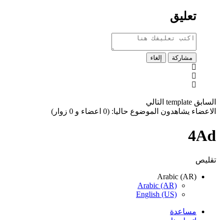
تعليق
مشاركة
إلغاء
السابق
template
التالي
الاعضاء يشاهدون الموضوع حاليا: (0 اعضاء و 0 زوار)
4Ad
تقليص
Arabic (AR)
Arabic (AR)
English (US)
مساعدة