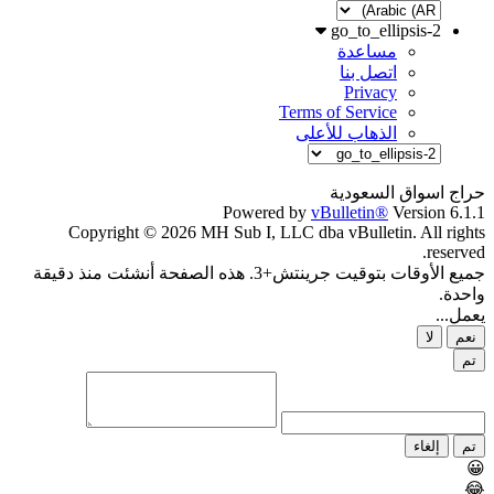
go_to_ellipsis-2
مساعدة
اتصل بنا
Privacy
Terms of Service
الذهاب للأعلى
حراج اسواق السعودية
Powered by
vBulletin®
Version 6.1.1
Copyright © 2026 MH Sub I, LLC dba vBulletin. All rights
reserved.
جميع الأوقات بتوقيت جرينتش+3. هذه الصفحة أنشئت منذ دقيقة
واحدة.
يعمل...
نعم
لا
تم
تم
إلغاء
😀
😂