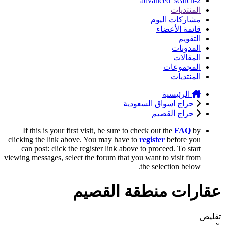
advanced_search-2
المنتديات
مشاركات اليوم
قائمة الأعضاء
التقويم
المدونات
المقالات
المجموعات
المنتديات
الرئيسية
حراج اسواق السعودية
حراج القصيم
If this is your first visit, be sure to check out the
FAQ
by
clicking the link above. You may have to
register
before you
can post: click the register link above to proceed. To start
viewing messages, select the forum that you want to visit from
the selection below.
عقارات منطقة القصيم
تقليص