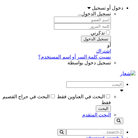
دخول أو تسجيل
تسجيل الدخول...
تذكرني
تسجيل الدخول
أو
إشتراك
نسيت كلمة السر أو اسم المستخدم؟
تسجيل دخول بواسطة
البحث في العناوين فقط
البحث في حراج القصيم
فقط
البحث
البحث المتقدم