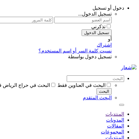
دخول أو تسجيل
تسجيل الدخول...
تذكرني
تسجيل الدخول
أو
إشتراك
نسيت كلمة السر أو اسم المستخدم؟
تسجيل دخول بواسطة
البحث في العناوين فقط
البحث في حراج الرياض 
البحث
البحث المتقدم
المنتديات
المدونات
المقالات
المجموعات
المنتديات