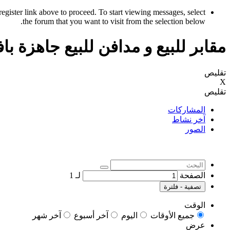
register link above to proceed. To start viewing messages, select
the forum that you want to visit from the selection below.
مقابر للبيع و مدافن للبيع جاهزة ب
تقليص
X
تقليص
المشاركات
آخر نشاط
الصور
الصفحة
لـ
1
تصفية - فلترة
الوقت
جميع الأوقات
اليوم
آخر أسبوع
آخر شهر
عرض