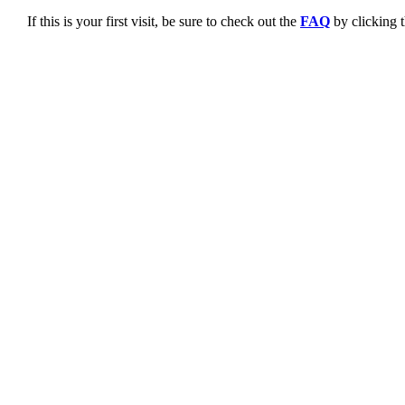
If this is your first visit, be sure to check out the
FAQ
by clicking 