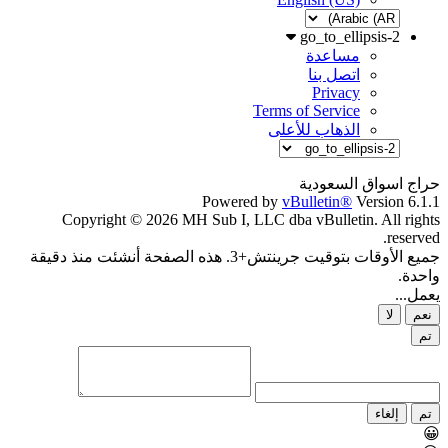
go_to_ellipsis-2
مساعدة
اتصل بنا
Privacy
Terms of Service
الذهاب للأعلى
حراج اسواق السعودية
Powered by
vBulletin®
Version 6.1.1
Copyright © 2026 MH Sub I, LLC dba vBulletin. All rights
reserved.
جميع الأوقات بتوقيت جرينتش+3. هذه الصفحة أنشئت منذ دقيقة
واحدة.
يعمل...
نعم
لا
تم
تم
إلغاء
😀