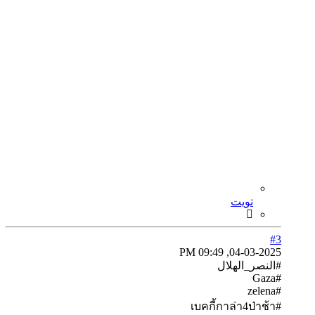
تويت
#3
04-03-2025, 09:49 PM
#النصر_الهلال
#Gaza
#zelena
#เบคกี้กาล่า4ป่าช้า