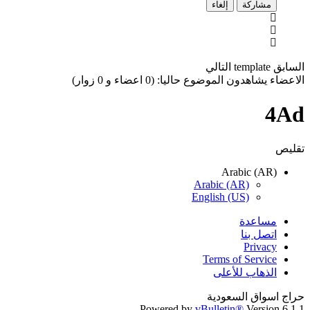
مشاركة
إلغاء
السابق
template
التالي
الاعضاء يشاهدون الموضوع حاليا: (0 اعضاء و 0 زوار)
4Ad
تقليص
Arabic (AR)
Arabic (AR)
English (US)
مساعدة
اتصل بنا
Privacy
Terms of Service
الذهاب للأعلى
حراج اسواق السعودية
Powered by
vBulletin®
Version 6.1.1