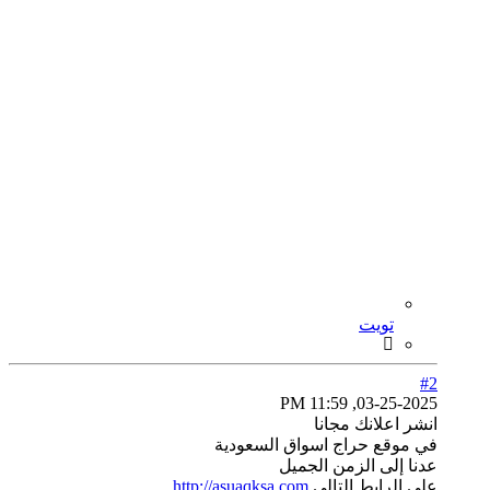
تويت
#2
03-25-2025, 11:59 PM
انشر اعلانك مجانا
في موقع حراج اسواق السعودية
عدنا إلى الزمن الجميل
على الرابط التالي
http://asuaqksa.com