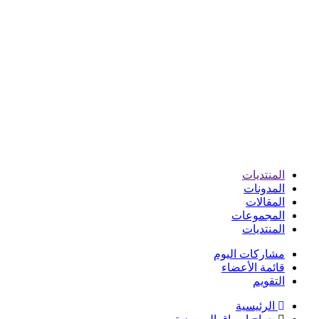
المنتديات
المدونات
المقالات
المجموعات
المنتديات
مشاركات اليوم
قائمة الأعضاء
التقويم
الرئيسية