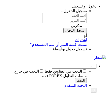
دخول أو تسجيل
تسجيل الدخول...
تذكرني
تسجيل الدخول
أو
إشتراك
نسيت كلمة السر أو اسم المستخدم؟
تسجيل دخول بواسطة
البحث في العناوين فقط
البحث في حراج
منصات التداول FOREX فقط
البحث
البحث المتقدم