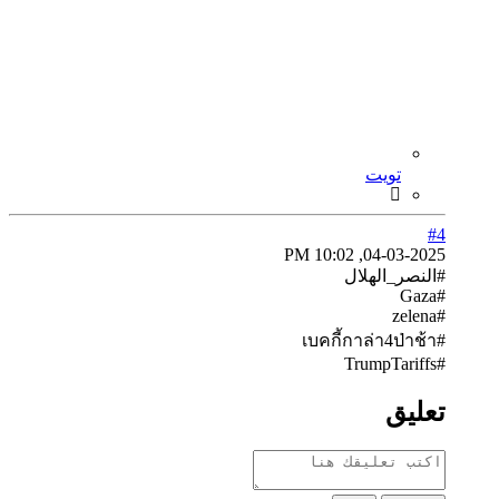
تويت
#4
04-03-2025, 10:02 PM
#النصر_الهلال
#Gaza
#zelena
#เบคกี้กาล่า4ป่าช้า
#TrumpTariffs
تعليق