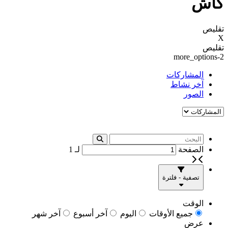
كاش
تقليص
X
تقليص
more_options-2
المشاركات
آخر نشاط
الصور
الصفحة
لـ
1
تصفية - فلترة
الوقت
جميع الأوقات
اليوم
آخر أسبوع
آخر شهر
عرض