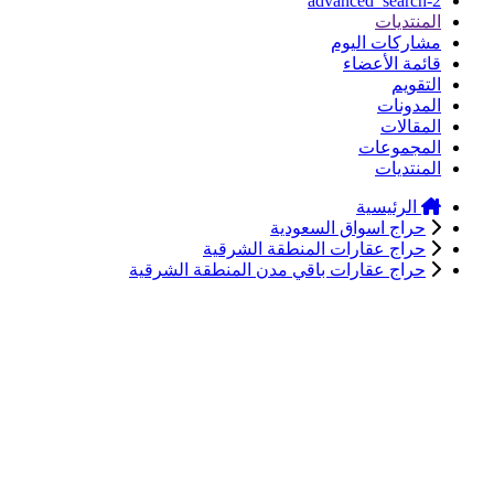
advanced_search-2
المنتديات
مشاركات اليوم
قائمة الأعضاء
التقويم
المدونات
المقالات
المجموعات
المنتديات
الرئيسية
حراج اسواق السعودية
حراج عقارات المنطقة الشرقية
حراج عقارات باقي مدن المنطقة الشرقية