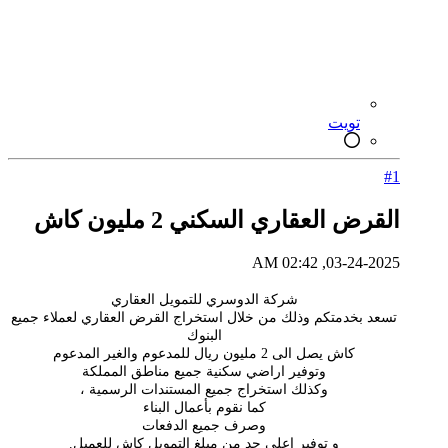
تويت
#1
القرض العقاري السكني 2 مليون كاش
03-24-2025, 02:42 AM
شركة الدوسري للتمويل العقاري
تسعد بخدمتكم وذلك من خلال استخراج القرض العقاري لعملاء جميع
البنوك
كاش يصل الى 2 مليون ريال للمدعوم والغير المدعوم
وتوفير اراضي سكنية جميع مناطق المملكة
وكذلك استخراج جميع المستندات الرسمية ،
كما نقوم بأعمال البناء
وصرف جميع الدفعات
و توفير اعلى حد من مبلغ التمويل كاش للعميل.