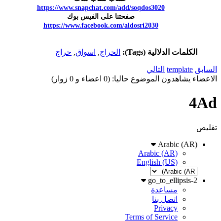
https://www.snapchat.com/add/soqdos3020
صفحتنا على الفيس بوك
https://www.facebook.com/aldosri2030
الكلمات الدلالية (Tags):
الحراج
,
اسواق
,
حراج
السابق
template
التالي
الاعضاء يشاهدون الموضوع حاليا: (0 اعضاء و 0 زوار)
4Ad
تقليص
Arabic (AR)
Arabic (AR)
English (US)
go_to_ellipsis-2
مساعدة
اتصل بنا
Privacy
Terms of Service