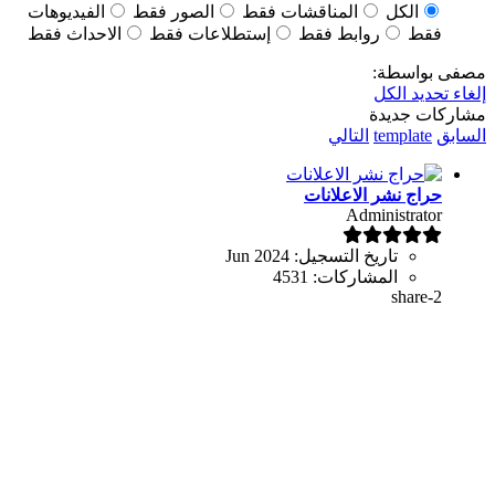
الكل
المناقشات فقط
الصور فقط
الفيديوهات
فقط
روابط فقط
إستطلاعات فقط
الاحداث فقط
مصفى بواسطة:
إلغاء تحديد الكل
مشاركات جديدة
السابق
template
التالي
حراج نشر الاعلانات
Administrator
تاريخ التسجيل:
Jun 2024
المشاركات:
4531
share-2