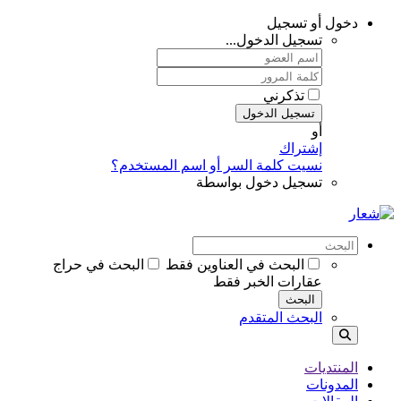
دخول أو تسجيل
تسجيل الدخول...
تذكرني
تسجيل الدخول
أو
إشتراك
نسيت كلمة السر أو اسم المستخدم؟
تسجيل دخول بواسطة
البحث في العناوين فقط
البحث في حراج
عقارات الخبر فقط
البحث
البحث المتقدم
المنتديات
المدونات