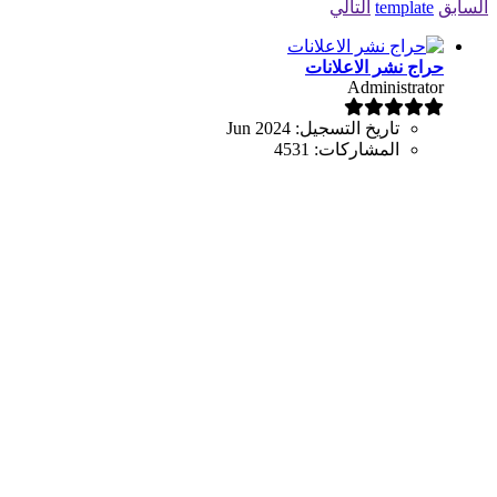
السابق
template
التالي
حراج نشر الاعلانات
Administrator
تاريخ التسجيل:
Jun 2024
المشاركات:
4531