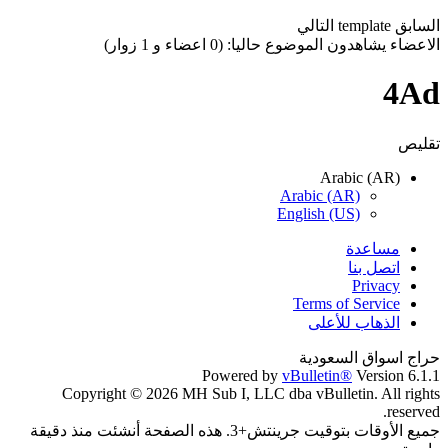
السابق
template
التالي
الاعضاء يشاهدون الموضوع حاليا: (0 اعضاء و 1 زوار)
4Ad
تقليص
Arabic (AR)
Arabic (AR)
English (US)
مساعدة
اتصل بنا
Privacy
Terms of Service
الذهاب للأعلى
حراج اسواق السعودية
Powered by
vBulletin®
Version 6.1.1
Copyright © 2026 MH Sub I, LLC dba vBulletin. All rights
reserved.
جميع الأوقات بتوقيت جرينتش+3. هذه الصفحة أنشئت منذ دقيقة