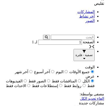
تقليص
المشاركات
آخر نشاط
الصور
الصفحة
لـ
1
تصفية - فلترة
الوقت
جميع الأوقات
اليوم
آخر أسبوع
آخر شهر
عرض
الكل
المناقشات فقط
الصور فقط
الفيديوهات
فقط
روابط فقط
إستطلاعات فقط
الاحداث فقط
مصفى بواسطة:
إلغاء تحديد الكل
مشاركات جديدة