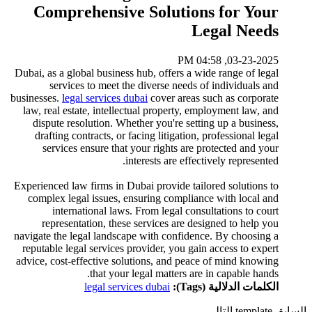
Comprehensive Solutions for Your
Legal Needs
03-23-2025, 04:58 PM
Dubai, as a global business hub, offers a wide range of legal
services to meet the diverse needs of individuals and
businesses.
legal services dubai
cover areas such as corporate
law, real estate, intellectual property, employment law, and
dispute resolution. Whether you're setting up a business,
drafting contracts, or facing litigation, professional legal
services ensure that your rights are protected and your
interests are effectively represented.
Experienced law firms in Dubai provide tailored solutions to
complex legal issues, ensuring compliance with local and
international laws. From legal consultations to court
representation, these services are designed to help you
navigate the legal landscape with confidence. By choosing a
reputable legal services provider, you gain access to expert
advice, cost-effective solutions, and peace of mind knowing
that your legal matters are in capable hands.
الكلمات الدلالية (Tags):
legal services dubai
السابق
template
التالي