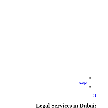
تويت
#1
Legal Services in Dubai: