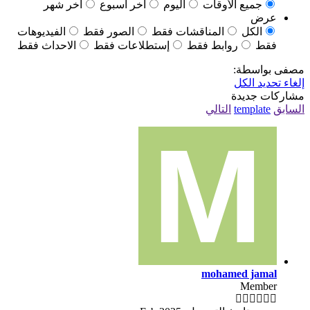
جميع الأوقات
اليوم
آخر أسبوع
آخر شهر
عرض
الكل
المناقشات فقط
الصور فقط
الفيديوهات
فقط
روابط فقط
إستطلاعات فقط
الاحداث فقط
مصفى بواسطة:
إلغاء تحديد الكل
مشاركات جديدة
السابق
template
التالي
mohamed jamal
Member