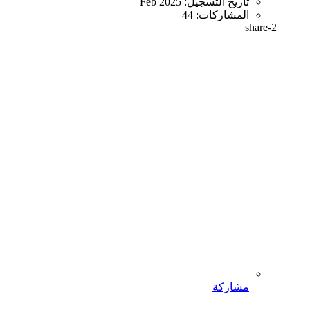
تاريخ التسجيل:
Feb 2025
المشاركات:
44
share-2
مشاركة