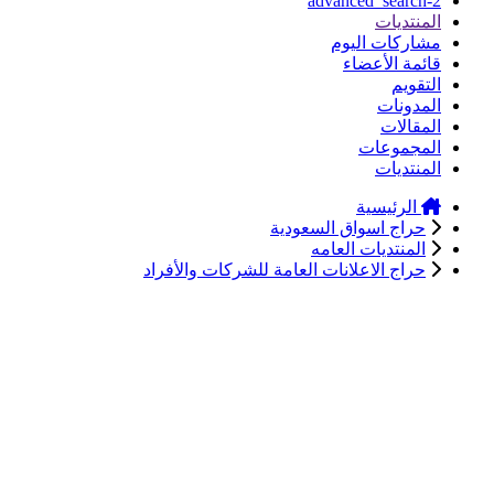
advanced_search-2
المنتديات
مشاركات اليوم
قائمة الأعضاء
التقويم
المدونات
المقالات
المجموعات
المنتديات
الرئيسية
حراج اسواق السعودية
المنتديات العامه
حراج الاعلانات العامة للشركات والأفراد