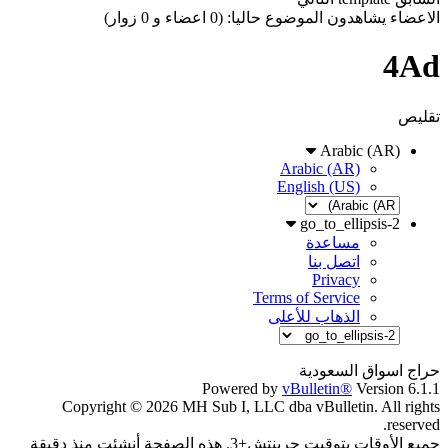
الاعضاء يشاهدون الموضوع حاليا: (0 اعضاء و 0 زوار)
4Ad
تقليص
Arabic (AR)
Arabic (AR)
English (US)
go_to_ellipsis-2
مساعدة
اتصل بنا
Privacy
Terms of Service
الذهاب للأعلى
حراج اسواق السعودية
Powered by
vBulletin®
Version 6.1.1
Copyright © 2026 MH Sub I, LLC dba vBulletin. All rights
reserved.
جميع الأوقات بتوقيت جرينتش+3. هذه الصفحة أنشئت منذ دقيقة