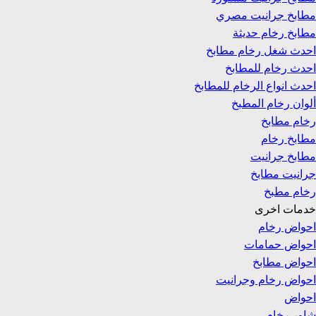
مطابخ جرانيت مصري
مطابخ رخام حديثة
احدث شغل رخام مطابخ
احدث رخام للمطابخ
احدث انواع الرخام للمطابخ
ألوان رخام المطبخ
رخام مطابخ
مطابخ رخام
مطابخ جرانيت
جرانيت مطابخ
رخام مطبخ
خدمات اخرى
احواض رخام
احواض حمامات
احواض مطابخ
احواض رخام وجرانيت
احواض
شاور رخام