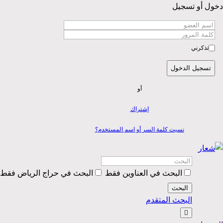
دخول أو تسجيل
تذكرني
تسجيل الدخول
أو
إشتراك
نسيت كلمة السر أو اسم المستخدم؟
البحث في العناوين فقط
البحث في حراج الرياض فقط
البحث
البحث المتقدم