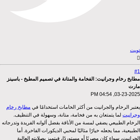
تويت
#1
مطابخ رخام وجرانيت: الفخامة والمتانة في تصميم المطبخ - باسينز
مارت
03-23-2025, 04:54 PM
يعتبر الرخام والجرانيت من أكثر الخامات استخدامًا في
مطابخ رخام
وجرانيت
لما يتمتعان به من فخامة، متانة، وسهولة في التنظيف.
الرخام الطبيعي يضفي لمسة من الأناقة بفضل ألوانه الفريدة وتدرجاته
الطبيعية، مما يجعله خيارًا مثاليًا لمحبي الديكورات الفاخرة. أما
الجرانيت، سواء كان مصريًا أو مستوردًا، فيتميز بصلابته العالية