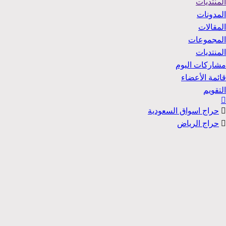
المنتديات
المدونات
المقالات
المجموعات
المنتديات
مشاركات اليوم
قائمة الأعضاء
التقويم
حراج اسواق السعودية
حراج الرياض