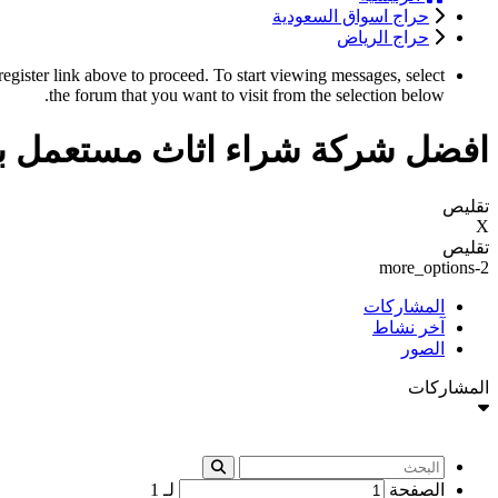
حراج اسواق السعودية
حراج الرياض
register link above to proceed. To start viewing messages, select
the forum that you want to visit from the selection below.
افضل شركة شراء اثاث مستعمل با
تقليص
X
تقليص
more_options-2
المشاركات
آخر نشاط
الصور
المشاركات
الصفحة
لـ
1