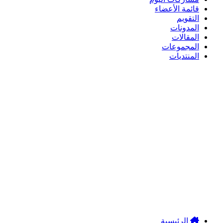
قائمة الأعضاء
التقويم
المدونات
المقالات
المجموعات
المنتديات
الرئيسية