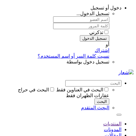
دخول أو تسجيل
تسجيل الدخول...
تذكرني
تسجيل الدخول
أو
إشتراك
نسيت كلمة السر أو اسم المستخدم؟
تسجيل دخول بواسطة
البحث في العناوين فقط
البحث في حراج
عقارات الظهران فقط
البحث
البحث المتقدم
المنتديات
المدونات
المقالات