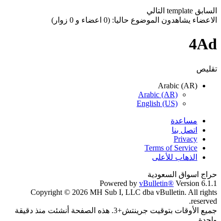
السابق
template
التالي
الاعضاء يشاهدون الموضوع حاليا: (0 اعضاء و 0 زوار)
4Ad
تقليص
Arabic (AR)
Arabic (AR)
English (US)
مساعدة
اتصل بنا
Privacy
Terms of Service
الذهاب للأعلى
حراج اسواق السعودية
Powered by
vBulletin®
Version 6.1.1
Copyright © 2026 MH Sub I, LLC dba vBulletin. All rights
reserved.
جميع الأوقات بتوقيت جرينتش+3. هذه الصفحة أنشئت منذ دقيقة
واحدة.