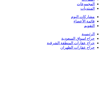
المجموعات
المنتديات
مشاركات اليوم
قائمة الأعضاء
التقويم
الرئيسية
حراج اسواق السعودية
حراج عقارات المنطقة الشرقية
حراج عقارات الظهران