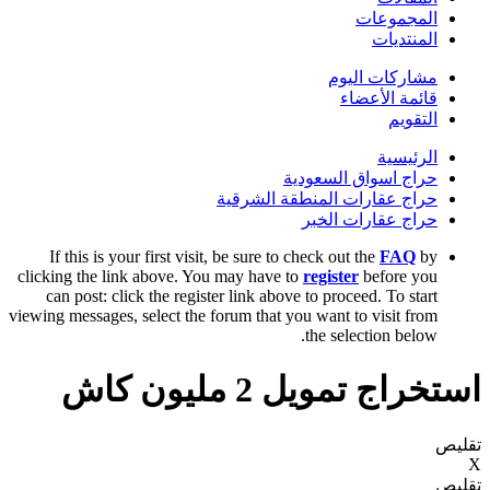
المجموعات
المنتديات
مشاركات اليوم
قائمة الأعضاء
التقويم
الرئيسية
حراج اسواق السعودية
حراج عقارات المنطقة الشرقية
حراج عقارات الخبر
If this is your first visit, be sure to check out the
FAQ
by
clicking the link above. You may have to
register
before you
can post: click the register link above to proceed. To start
viewing messages, select the forum that you want to visit from
the selection below.
استخراج تمويل 2 مليون كاش
تقليص
X
تقليص