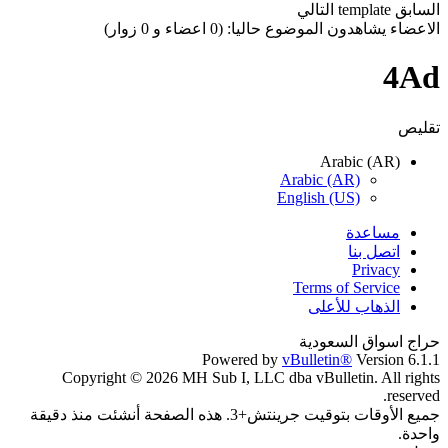
السابق
template
التالي
الاعضاء يشاهدون الموضوع حاليا: (0 اعضاء و 0 زوار)
4Ad
تقليص
Arabic (AR)
Arabic (AR)
English (US)
مساعدة
اتصل بنا
Privacy
Terms of Service
الذهاب للأعلى
حراج اسواق السعودية
Powered by
vBulletin®
Version 6.1.1
Copyright © 2026 MH Sub I, LLC dba vBulletin. All rights
reserved.
جميع الأوقات بتوقيت جرينتش+3. هذه الصفحة أنشئت منذ دقيقة
واحدة.