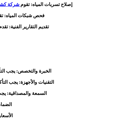
إصلاح تسربات المياه: تقوم
شركة كشف 
فحص شبكات المياه: ت
تقديم التقارير الفنية: تقد
الخبرة والتخصص: يجب الت
التقنيات والأجهزة: يجب التأ
السمعة والمصداقية: يجب
الضمان
الأسعا