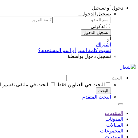
دخول أو تسجيل
تسجيل الدخول...
تذكرني
تسجيل الدخول
أو
إشتراك
نسيت كلمة السر أو اسم المستخدم؟
تسجيل دخول بواسطة
البحث في العناوين فقط
البحث في ملتقى تفسير ا
البحث
البحث المتقدم
المنتديات
المدونات
المقالات
المجموعات
المنتديات