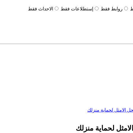
ط
روابط فقط
إستطلاعات فقط
الاحداث فقط
ل الامثل لحماية منزلك
امثل لحماية منزلك