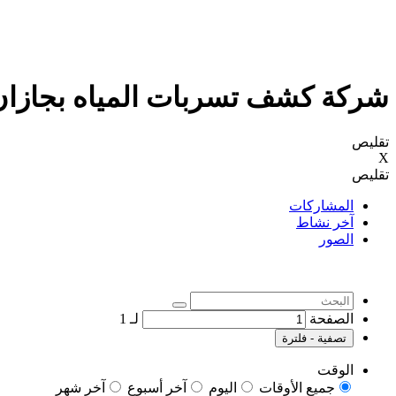
شركة كشف تسربات المياه بجازان 
تقليص
X
تقليص
المشاركات
آخر نشاط
الصور
الصفحة
لـ
1
تصفية - فلترة
الوقت
جميع الأوقات
اليوم
آخر أسبوع
آخر شهر