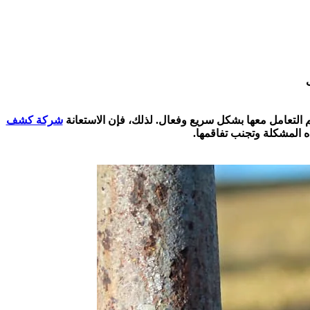
م التعامل معها بشكل سريع وفعال. لذلك، فإن الاستعانة
شركة كشف
المشكلة وتجنب تفاقمها.