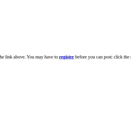
the link above. You may have to
register
before you can post: click the 