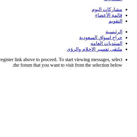
مشاركات اليوم
قائمة الأعضاء
التقويم
الرئيسية
حراج اسواق السعودية
المنتديات العامه
ملتقى تفسير الاحلام والرؤى
register link above to proceed. To start viewing messages, select
the forum that you want to visit from the selection below.