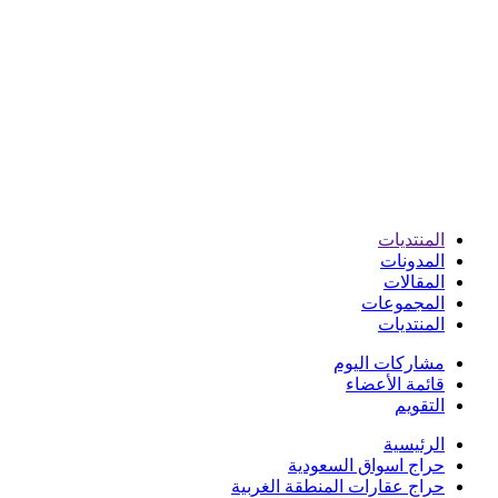
المنتديات
المدونات
المقالات
المجموعات
المنتديات
مشاركات اليوم
قائمة الأعضاء
التقويم
الرئيسية
حراج اسواق السعودية
حراج عقارات المنطقة الغربية