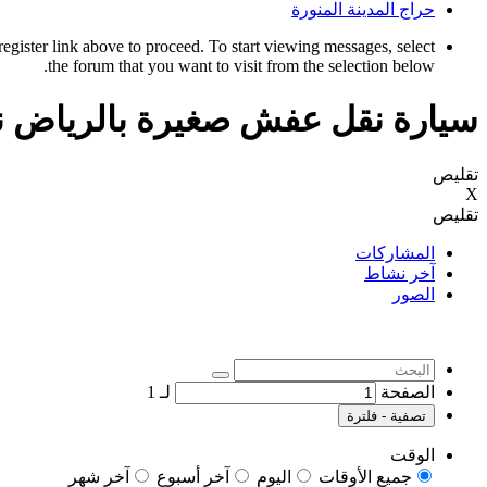
حراج المدينة المنورة
register link above to proceed. To start viewing messages, select
the forum that you want to visit from the selection below.
سيارة نقل عفش صغيرة بالرياض 
تقليص
X
تقليص
المشاركات
آخر نشاط
الصور
الصفحة
لـ
1
تصفية - فلترة
الوقت
جميع الأوقات
اليوم
آخر أسبوع
آخر شهر