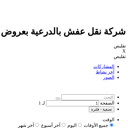
شركة نقل عفش بالدرعية بعروض وخص
تقليص
X
تقليص
المشاركات
آخر نشاط
الصور
الصفحة
لـ
1
تصفية - فلترة
الوقت
جميع الأوقات
اليوم
آخر أسبوع
آخر شهر