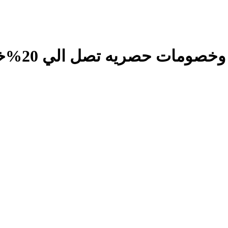
ومات حصريه تصل الي 20%خصم