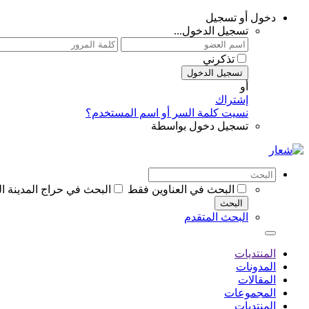
دخول أو تسجيل
تسجيل الدخول...
تذكرني
تسجيل الدخول
أو
إشتراك
نسيت كلمة السر أو اسم المستخدم؟
تسجيل دخول بواسطة
البحث في العناوين فقط
البحث في حراج المدينة ا
البحث
البحث المتقدم
المنتديات
المدونات
المقالات
المجموعات
المنتديات