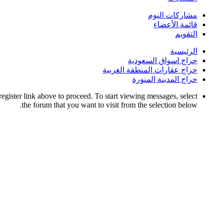
مشاركات اليوم
قائمة الأعضاء
التقويم
الرئيسية
حراج اسواق السعودية
حراج عقارات المنطقة الغربية
حراج المدينة المنورة
register link above to proceed. To start viewing messages, select
the forum that you want to visit from the selection below.