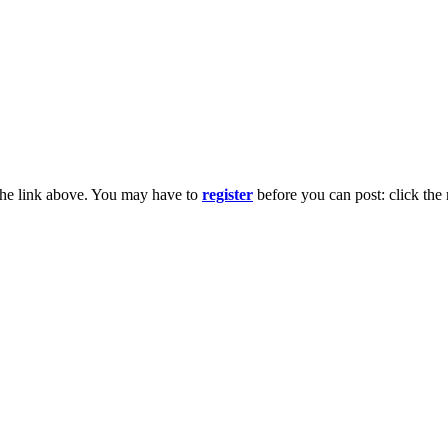
the link above. You may have to
register
before you can post: click the 