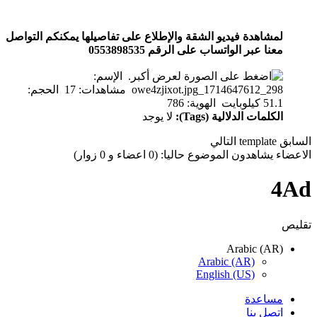
لمشاهدة فيديو الشقة والإطلاع على تفاصيلها يمكنكم التواصل
معنا عبر الواتساب على الرقم 0553898535
الكلمات الدلالية (Tags):
لا يوجد
السابق
template
التالي
الاعضاء يشاهدون الموضوع حاليا: (0 اعضاء و 0 زوار)
4Ad
تقليص
Arabic (AR)
Arabic (AR)
English (US)
مساعدة
اتصل بنا