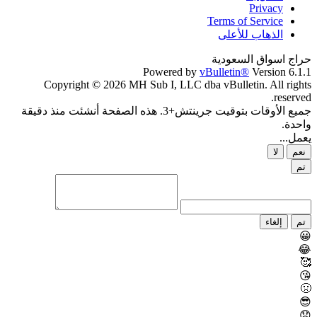
Privacy
Terms of Service
الذهاب للأعلى
حراج اسواق السعودية
Powered by
vBulletin®
Version 6.1.1
Copyright © 2026 MH Sub I, LLC dba vBulletin. All rights
reserved.
جميع الأوقات بتوقيت جرينتش+3. هذه الصفحة أنشئت منذ دقيقة
واحدة.
يعمل...
نعم
لا
تم
تم
إلغاء
😀
😂
🥰
😘
🤢
😎
😞