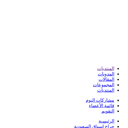
المنتديات
المدونات
المقالات
المجموعات
المنتديات
مشاركات اليوم
قائمة الأعضاء
التقويم
الرئيسية
حراج اسواق السعودية