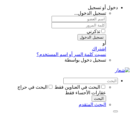
دخول أو تسجيل
تسجيل الدخول...
تذكرني
تسجيل الدخول
أو
إشتراك
نسيت كلمة السر أو اسم المستخدم؟
تسجيل دخول بواسطة
البحث في العناوين فقط
البحث في حراج
عقارات الأحساء فقط
البحث
البحث المتقدم