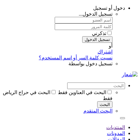
دخول أو تسجيل
تسجيل الدخول...
تذكرني
تسجيل الدخول
أو
إشتراك
نسيت كلمة السر أو اسم المستخدم؟
تسجيل دخول بواسطة
البحث في العناوين فقط
البحث في حراج الرياض
فقط
البحث
البحث المتقدم
المنتديات
المدونات
المقالات