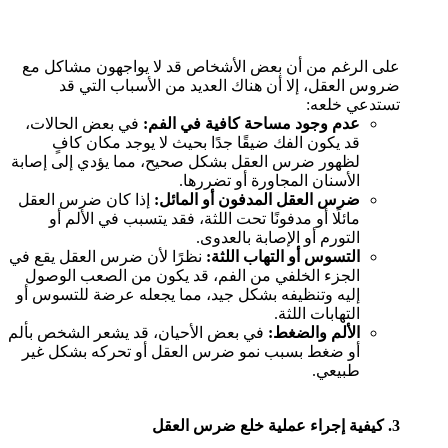
على الرغم من أن بعض الأشخاص قد لا يواجهون مشاكل مع
ضروس العقل، إلا أن هناك العديد من الأسباب التي قد
تستدعي خلعه:
عدم وجود مساحة كافية في الفم:
في بعض الحالات،
قد يكون الفك ضيقًا جدًا بحيث لا يوجد مكان كافٍ
لظهور ضرس العقل بشكل صحيح، مما يؤدي إلى إصابة
الأسنان المجاورة أو تضررها.
ضرس العقل المدفون أو المائل:
إذا كان ضرس العقل
مائلًا أو مدفونًا تحت اللثة، فقد يتسبب في الألم أو
التورم أو الإصابة بالعدوى.
التسوس أو التهاب اللثة:
نظرًا لأن ضرس العقل يقع في
الجزء الخلفي من الفم، قد يكون من الصعب الوصول
إليه وتنظيفه بشكل جيد، مما يجعله عرضة للتسوس أو
التهابات اللثة.
الألم والضغط:
في بعض الأحيان، قد يشعر الشخص بألم
أو ضغط بسبب نمو ضرس العقل أو تحركه بشكل غير
طبيعي.
3.
كيفية إجراء عملية خلع ضرس العقل