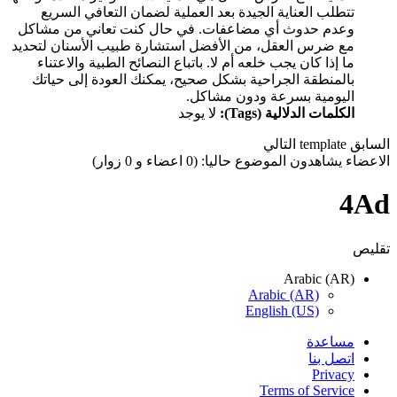
تتطلب العناية الجيدة بعد العملية لضمان التعافي السريع
وعدم حدوث أي مضاعفات. في حال كنت تعاني من مشاكل
مع ضرس العقل، من الأفضل استشارة طبيب الأسنان لتحديد
ما إذا كان يجب خلعه أم لا. باتباع النصائح الطبية والاعتناء
بالمنطقة الجراحية بشكل صحيح، يمكنك العودة إلى حياتك
اليومية بسرعة ودون مشاكل.
الكلمات الدلالية (Tags):
لا يوجد
السابق
template
التالي
الاعضاء يشاهدون الموضوع حاليا: (0 اعضاء و 0 زوار)
4Ad
تقليص
Arabic (AR)
Arabic (AR)
English (US)
مساعدة
اتصل بنا
Privacy
Terms of Service