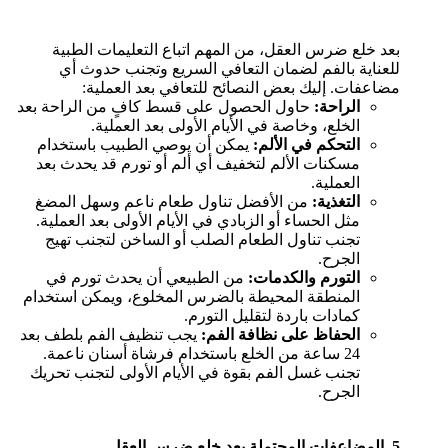
بعد خلع ضرس العقل، من المهم اتباع التعليمات الطبية
للعناية بالفم لضمان التعافي السريع وتجنب حدوث أي
مضاعفات. إليك بعض النصائح للتعافي بعد العملية:
الراحة:
حاول الحصول على قسط كافٍ من الراحة بعد
الخلع، وخاصة في الأيام الأولى بعد العملية.
التحكم في الألم:
يمكن أن يوصي الطبيب باستخدام
مسكنات الألم لتخفيف أي ألم أو تورم قد يحدث بعد
العملية.
التغذية:
من الأفضل تناول طعام ناعم وسهل المضغ
مثل الحساء أو الزبادي في الأيام الأولى بعد العملية.
تجنب تناول الطعام الصلب أو الساخن لتجنب تهيج
الجرح.
التورم والكدمات:
من الطبيعي أن يحدث تورم في
المنطقة المحيطة بالضرس المخلوع، ويمكن استخدام
كمادات باردة لتقليل التورم.
الحفاظ على نظافة الفم:
يجب تنظيف الفم بلطف بعد
24 ساعة من الخلع باستخدام فرشاة أسنان ناعمة.
تجنب غسل الفم بقوة في الأيام الأولى لتجنب تحريك
الجرح.
5.
المضاعفات المحتملة بعد خلع ضرس العقل