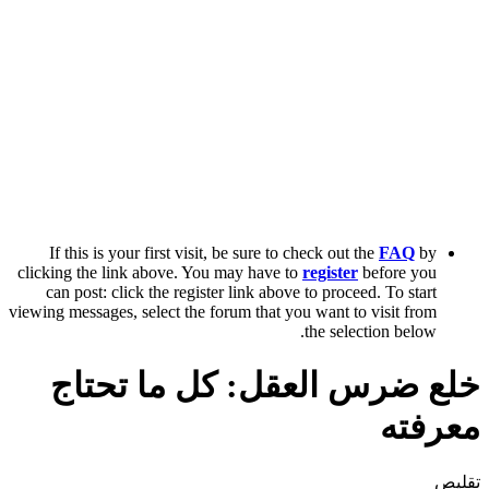
If this is your first visit, be sure to check out the
FAQ
by
clicking the link above. You may have to
register
before you
can post: click the register link above to proceed. To start
viewing messages, select the forum that you want to visit from
the selection below.
خلع ضرس العقل: كل ما تحتاج
معرفته
تقليص