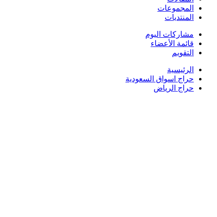
المجموعات
المنتديات
مشاركات اليوم
قائمة الأعضاء
التقويم
الرئيسية
حراج اسواق السعودية
حراج الرياض